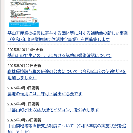
基山町産業の振興に寄与する団体等に対する補助金の新しい事業
（令和7年度産業振興団体活性化事業）を再募集します
2025年10月14日更新
基山町の野生いのししにおける豚熱の感染確認について
2025年9月22日更新
森林環境譲与税の使途の公表について（令和6年度の使途状況を
追加しました）
2025年9月8日更新
農地の転用には、許可・届出が必要です
2025年9月3日更新
「基山町水田収益力強化ビジョン」を公表します
2025年8月29日更新
中山間地域等直接支払制度について（令和6年度の実施状況を追
加しました）