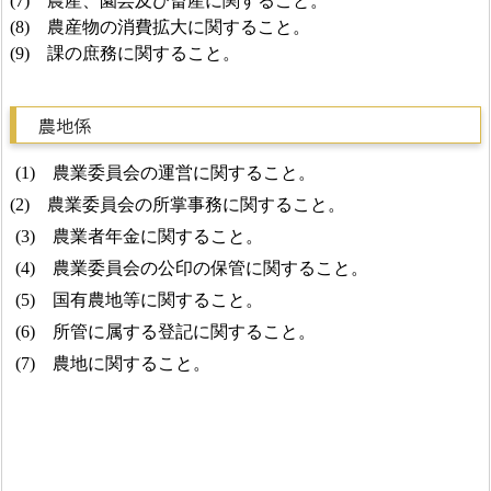
(
7
)
農産、園芸及び畜産に関すること。
(
8
)
農産物の消費拡大に関すること。
(
9
)
課の庶務に関すること。
農地係
(
1
)
農業委員会の運営に関すること。
(
2
)
農業委員会の所掌事務に関すること。
(
3
)
農業者年金に関すること。
(
4
)
農業委員会の公印の保管に関すること。
(
5
)
国有農地等に関すること。
(
6
)
所管に属する登記に関すること。
(
7
)
農地に関すること。