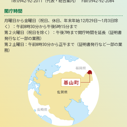
Tel:0942-92-2011（代表・総合案内） Fax:0942-92-2084
開庁時間
月曜日から金曜日（祝日、休日、年末年始:12月29日～1月3日除
く）：午前8時30分から午後5時15分まで
第２火曜日（祝日を除く）：午後7時まで開庁時間を延長（証明書
発行など一部の業務）
第２土曜日：午前8時30分から正午まで（証明書発行など一部の業
務）