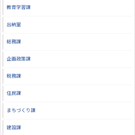
教育学習課
出納室
総務課
企画政策課
税務課
住民課
まちづくり課
建設課