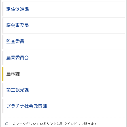
定住促進課
議会事務局
監査委員
農業委員会
農林課
商工観光課
プラチナ社会政策課
このマークがついているリンクは別ウインドウで開きます