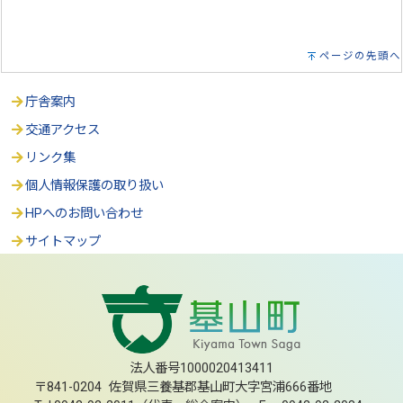
ページの先頭へ
庁舎案内
交通アクセス
リンク集
個人情報保護の取り扱い
HPへのお問い合わせ
サイトマップ
法人番号1000020413411
〒841-0204 佐賀県三養基郡基山町大字宮浦666番地