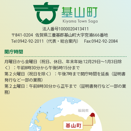
法人番号1000020413411
〒841-0204 佐賀県三養基郡基山町大字宮浦666番地
Tel:0942-92-2011（代表・総合案内） Fax:0942-92-2084
開庁時間
月曜日から金曜日（祝日、休日、年末年始:12月29日～1月3日除
く）：午前8時30分から午後5時15分まで
第２火曜日（祝日を除く）：午後7時まで開庁時間を延長（証明書
発行など一部の業務）
第２土曜日：午前8時30分から正午まで（証明書発行など一部の業
務）