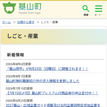
検索
ホーム
＞
分類から探す
＞ しごと・産業
しごと・産業
新着情報
2026年8月6日更新
「基山夜市」が8月23日（日曜日）に開催されます！！
2026年8月1日更新
基山町無料職業紹介所の求人情報を更新しました
2026年7月10日更新
【7月15日〆切】基山町プレミアム付商品券の申込受付中！！
2026年6月25日更新
2027基山・広域企業ガイド掲載及び合同企業説明会参加企業を