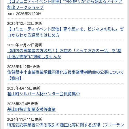
【コミュニティイベント開催】”何を解くか”から始まるアイデア
創出ワークショップ
2026年2月20日
期日
2025年12月22日更新
【コミュニティイベント開催】夢や想いを、ビジネスの形に。ゼ
ロからわかる経営のはじめ方
2025年12月22日更新
【町内の事業者の方必見！】お店の「とっておきの一品」を”基
山逸品物語”に掲載しませんか
2025年4月25日更新
佐賀県中小企業事業承継円滑化支援事業費補助金の公募について
【案内】
2025年4月15日更新
基山町シルバー人材センター会員募集中
2025年2月4日更新
基山町特定創業支援等事業
2024年11月11日更新
特定受託事業者に係る取引の適正化等に関する法律（フリーラン