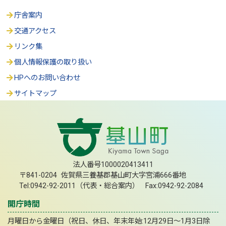
庁舎案内
交通アクセス
リンク集
個人情報保護の取り扱い
HPへのお問い合わせ
サイトマップ
法人番号1000020413411
〒841-0204 佐賀県三養基郡基山町大字宮浦666番地
Tel:0942-92-2011（代表・総合案内） Fax:0942-92-2084
開庁時間
月曜日から金曜日（祝日、休日、年末年始:12月29日～1月3日除