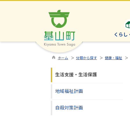
くらし
ホーム
＞
分類から探す
＞
健康・福祉
＞
生活支援・生活保護
地域福祉計画
自殺対策計画