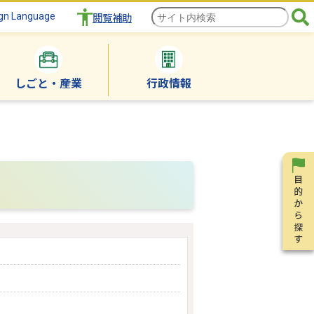
gn Language
閲覧補助
しごと・産業
行政情報