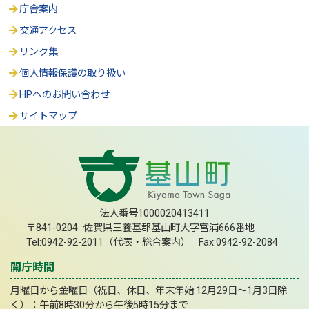
庁舎案内
交通アクセス
リンク集
個人情報保護の取り扱い
HPへのお問い合わせ
サイトマップ
法人番号1000020413411
〒841-0204 佐賀県三養基郡基山町大字宮浦666番地
Tel:0942-92-2011（代表・総合案内） Fax:0942-92-2084
開庁時間
月曜日から金曜日（祝日、休日、年末年始:12月29日～1月3日除
く）：午前8時30分から午後5時15分まで