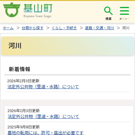
検索
ホーム
＞
分類から探す
＞
くらし・手続き
＞
道路・交通・河川
＞ 河川
河川
新着情報
2026年2月3日更新
法定外公共物（里道・水路）について
2026年2月3日更新
法定外公共物（里道・水路）について
2025年9月8日更新
農地の転用には、許可・届出が必要です