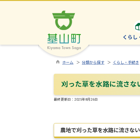
くらし
ホーム
＞
分類から探す
＞
くらし・手続き
刈った草を水路に流さな
最終更新日：
2025年8月26日
農地で刈った草を水路に流さない