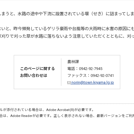
まうと、水路の途中や下流に設置されている堰（せき）に詰まってしま
いと、昨今頻発しているゲリラ豪雨や台風等の大雨時に水害の原因に
刈りで刈った草が水路に落ちないよう注意していただくとともに、刈
農林課
このページに関する
電話：0942-92-7945
お問い合わせは
ファックス：0942-92-0741
norin@town.kiyama.lg.jp
が添付されている場合は、Adobe Acrobat(R)が必要です。
合は、Adobe Readerが必要です。正しく表示されない場合、最新バージョンをご