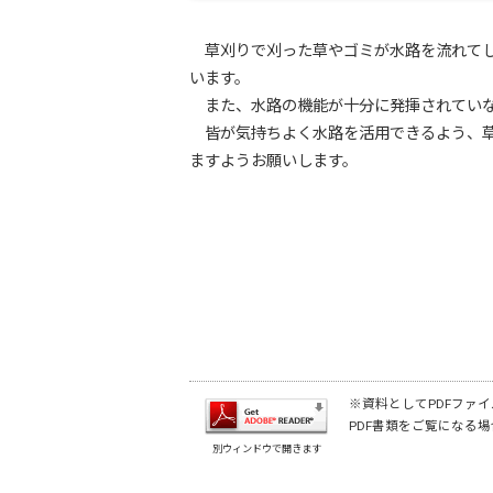
草刈りで刈った草やゴミが水路を流れてし
います。
また、水路の機能が十分に発揮されていな
皆が気持ちよく水路を活用できるよう、草
ますようお願いします。
※資料としてPDFファイル
PDF書類をご覧になる場
別ウィンドウで開きます