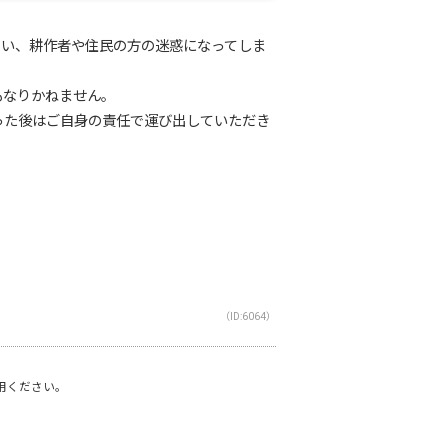
い、耕作者や住民の方の迷惑になってしま
もなりかねません。
った後はご自身の責任で運び出していただき
（ID:6064）
利用ください。