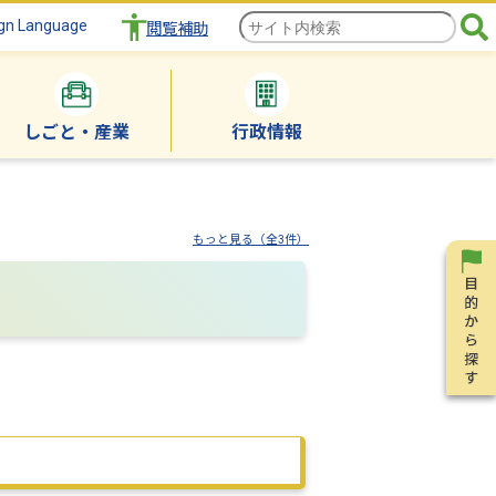
gn Language
閲覧補助
しごと・産業
行政情報
もっと見る（全3件）