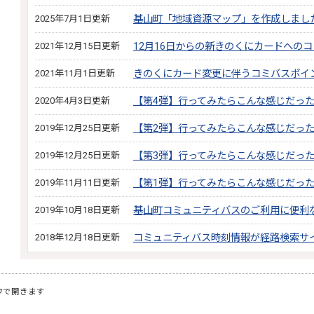
2025年7月1日更新
基山町「地域資源マップ」を作成しまし
2021年12月15日更新
12月16日からの新きのくにカードへの
2021年11月1日更新
きのくにカード変更に伴うコミバスポイ
2020年4月3日更新
【第4弾】行ってみたらこんな感じだっ
2019年12月25日更新
【第2弾】行ってみたらこんな感じだっ
2019年12月25日更新
【第3弾】行ってみたらこんな感じだっ
2019年11月11日更新
【第1弾】行ってみたらこんな感じだっ
2019年10月18日更新
基山町コミュニティバスのご利用に便利
2018年12月18日更新
コミュニティバス時刻情報が経路検索サ
ウで開きます