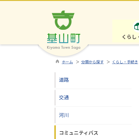
くらし
ホーム
＞
分類から探す
＞
くらし・手続き
道路
交通
河川
コミュニティバス