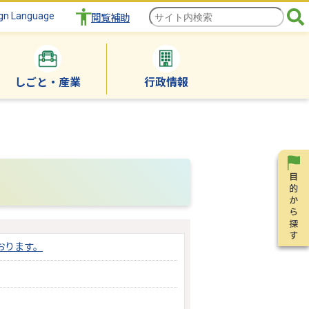
gn Language
閲覧補助
しごと・産業
行政情報
おります。