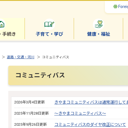
Forei
・手続き
子育て・学び
健康・福祉
＞
道路・交通・河川
＞ コミュニティバス
コミュニティバス
2026年3月4日更新
きやまコミュニティバスは通常運行して
2025年11月28日更新
～きやまコミュニティバス～
2025年9月26日更新
コミュニティバスのダイヤ改正について