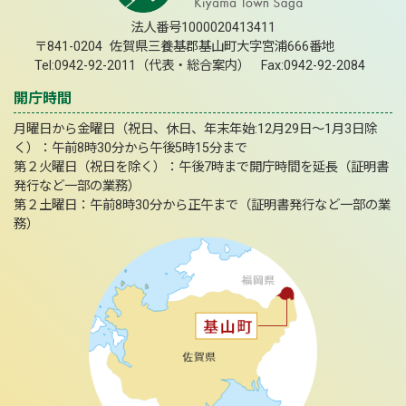
法人番号1000020413411
〒841-0204 佐賀県三養基郡基山町大字宮浦666番地
Tel:0942-92-2011（代表・総合案内） Fax:0942-92-2084
開庁時間
月曜日から金曜日（祝日、休日、年末年始:12月29日～1月3日除
く）：午前8時30分から午後5時15分まで
第２火曜日（祝日を除く）：午後7時まで開庁時間を延長（証明書
発行など一部の業務）
第２土曜日：午前8時30分から正午まで（証明書発行など一部の業
務）