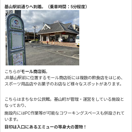
基山駅前通りへ到着。（乗車時間：5分程度）
こちらが
モール商店街
。
JR基山駅前に位置するモール商店街には複数の飲食店をはじめ、
スポーツ用品店やお菓子のお店など様々なスポットがあります。
こちらはまちなか公民館。基山町が管理・運営をしている施設と
なっており、
施設内にはPC作業等が可能なコワーキングスペースも併設されて
います。
目印は入口にあるエミューの等身大の置物！