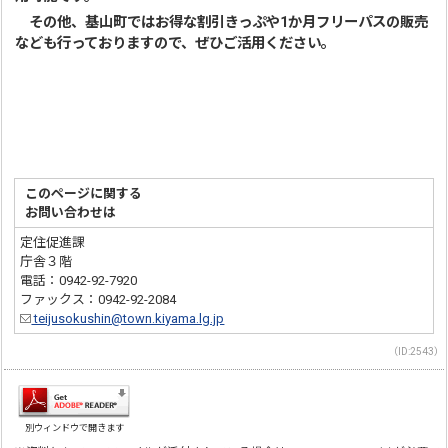
その他、基山町ではお得な割引きっぷや1か月フリーパスの販売
なども行っておりますので、ぜひご活用ください。
このページに関する
お問い合わせは
定住促進課
庁舎３階
電話：0942-92-7920
ファックス：0942-92-2084
teijusokushin@town.kiyama.lg.jp
（ID:2543）
別ウィンドウで開きます