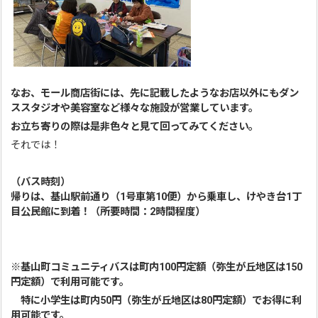
なお、モール商店街には、先に記載したようなお店以外にもダン
ススタジオや美容室など様々な施設が営業しています。
お立ち寄りの際は是非色々と見て回ってみてください。
それでは！
（バス時刻）
帰りは、基山駅前通り（1号車第10便）から乗車し、けやき台1丁
目公民館に到着！（所要時間：2時間程度）
※基山町コミュニティバスは町内100円定額（弥生が丘地区は150
円定額）で利用可能です。
特に小学生は町内50円（弥生が丘地区は80円定額）でお得に利
用可能です。