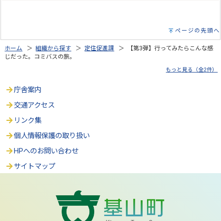
ページの先頭へ
ホーム
＞
組織から探す
＞
定住促進課
＞ 【第3弾】行ってみたらこんな感
じだった。コミバスの旅。
もっと見る（全2件）
庁舎案内
交通アクセス
リンク集
個人情報保護の取り扱い
HPへのお問い合わせ
サイトマップ