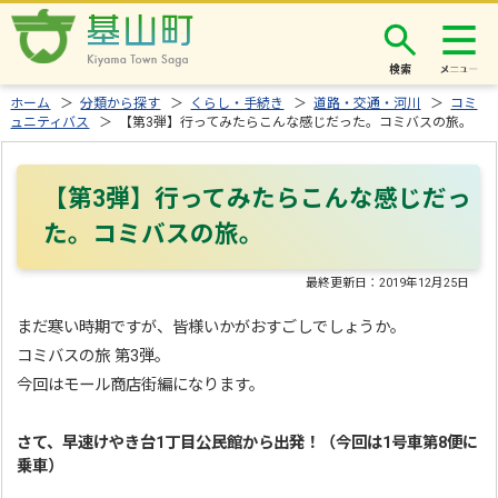
検索
ホーム
＞
分類から探す
＞
くらし・手続き
＞
道路・交通・河川
＞
コミ
ュニティバス
＞ 【第3弾】行ってみたらこんな感じだった。コミバスの旅。
【第3弾】行ってみたらこんな感じだっ
た。コミバスの旅。
最終更新日：
2019年12月25日
まだ寒い時期ですが、皆様いかがおすごしでしょうか。
コミバスの旅 第3弾。
今回はモール商店街編になります。
さて、早速けやき台1丁目公民館から出発！（今回は1号車第8便に
乗車）