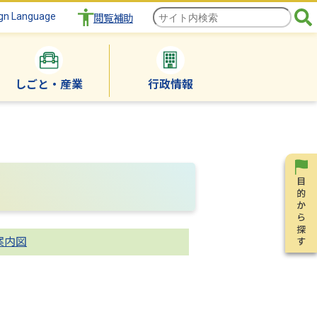
gn Language
閲覧補助
しごと・産業
行政情報
案内図