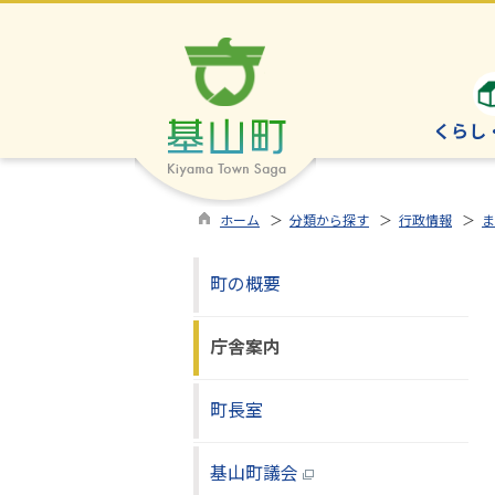
くらし
ホーム
＞
分類から探す
＞
行政情報
＞
ま
町の概要
庁舎案内
町長室
基山町議会