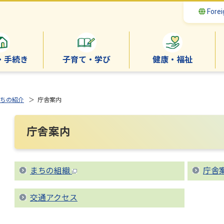
Forei
・手続き
子育て・学び
健康・福祉
ちの紹介
＞ 庁舎案内
庁舎案内
まちの組織
庁舎
交通アクセス