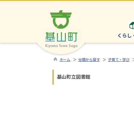
くらし
ホーム
＞
分類から探す
＞
子育て・学び
基山町立図書館