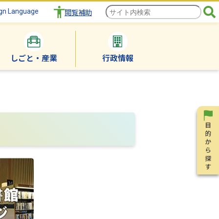
gn Language
閲覧補助
しごと・産業
行政情報