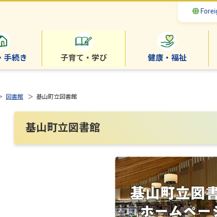
Forei
・手続き
子育て・学び
健康・福祉
＞
図書館
＞ 基山町立図書館
基山町立図書館