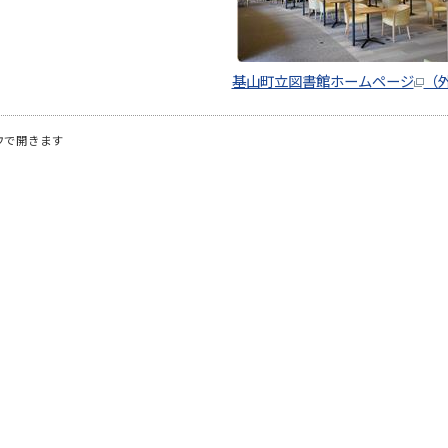
基山町立図書館ホームページ
（
ウで開きます