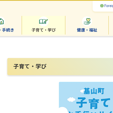
Forei
・手続き
子育て・学び
健康・福祉
子育て・学び