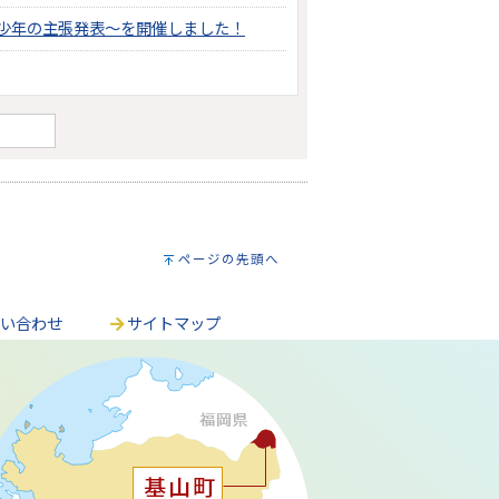
～少年の主張発表～を開催しました！
ページの先頭へ
問い合わせ
サイトマップ