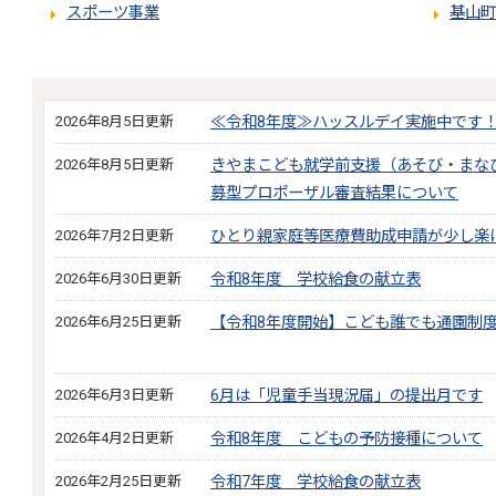
スポーツ事業
基山町
2026年8月5日更新
≪令和8年度≫ハッスルデイ実施中です
2026年8月5日更新
きやまこども就学前支援（あそび・まな
募型プロポーザル審査結果について
2026年7月2日更新
ひとり親家庭等医療費助成申請が少し楽
2026年6月30日更新
令和8年度 学校給食の献立表
2026年6月25日更新
【令和8年度開始】こども誰でも通園制
2026年6月3日更新
6月は「児童手当現況届」の提出月です
2026年4月2日更新
令和8年度 こどもの予防接種について
2026年2月25日更新
令和7年度 学校給食の献立表