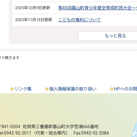
2025年12月9日更新
第45回基山町青少年健全育成町民大会
2025年11月13日更新
こどもの権利について
もっと見る
ウで開きます
リンク集
個人情報保護の取り扱い
HPへのお
〒841-0204 佐賀県三養基郡基山町大字宮浦666番地
el:0942-92-2011（代表・総合案内） Fax:0942-92-2084