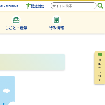
gn Language
閲覧補助
しごと・産業
行政情報