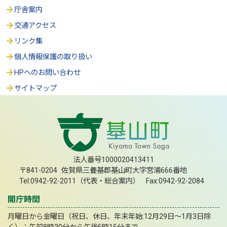
庁舎案内
交通アクセス
リンク集
個人情報保護の取り扱い
HPへのお問い合わせ
サイトマップ
法人番号1000020413411
〒841-0204 佐賀県三養基郡基山町大字宮浦666番地
Tel:0942-92-2011（代表・総合案内） Fax:0942-92-2084
開庁時間
月曜日から金曜日（祝日、休日、年末年始:12月29日～1月3日除