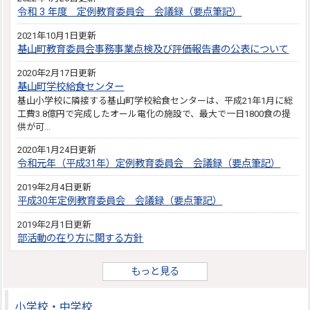
令和 3 年度 定例教育委員会 会議録（要点筆記）
2021年10月1日更新
基山町教育委員会事務事業点検及び評価報告書の公表について
2020年2月17日更新
基山町学校給食センター
基山小学校に隣接する基山町学校給食センターは、平成21年1月に総
工費3.8億円で完成したオール電化の施設で、最大で一日1800食の提
供が可…
2020年1月24日更新
令和元年（平成31年）定例教育委員会 会議録（要点筆記）
2019年2月4日更新
平成30年定例教育委員会 会議録（要点筆記）
2019年2月1日更新
部活動の在り方に関する方針
もっと見る
小学校・中学校