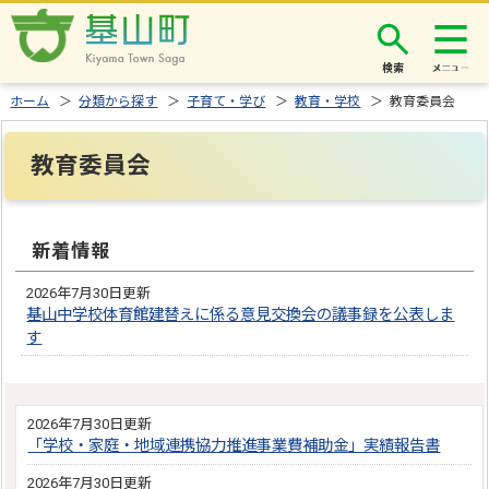
検索
ホーム
＞
分類から探す
＞
子育て・学び
＞
教育・学校
＞ 教育委員会
教育委員会
新着情報
2026年7月30日更新
基山中学校体育館建替えに係る意見交換会の議事録を公表しま
す
2026年7月30日更新
「学校・家庭・地域連携協力推進事業費補助金」実績報告書
2026年7月30日更新