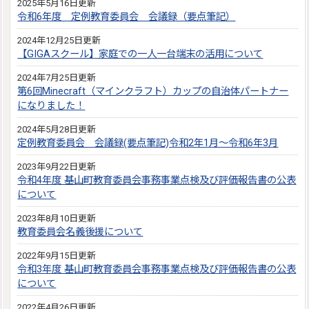
2025年5月16日更新
令和6年度 定例教育委員会 会議録（要点筆記）
2024年12月25日更新
【GIGAスクール】家庭での一人一台端末の活用について
2024年7月25日更新
第6回Minecraft（マインクラフト）カップの自治体パートナー
になりました！
2024年5月28日更新
定例教育委員会 会議録(要点筆記)令和2年1月～令和6年3月
2023年9月22日更新
令和4年度 基山町教育委員会事務事業点検及び評価報告書の公表
について
2023年8月10日更新
教育委員会名義後援について
2022年9月15日更新
令和3年度 基山町教育委員会事務事業点検及び評価報告書の公表
について
2022年4月26日更新