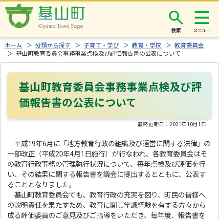
検索
ホーム
＞
分類から探す
＞
子育て・学び
＞
教育・学校
＞
教育委員会
＞ 基山町教育委員会事務事業点検及び評価報告書の公表について
基山町教育委員会事務事業点検及び評
価報告書の公表について
最終更新日：
2021年10月1日
平成19年6月に「地方教育行政の組織及び運営に関する法律」の
一部改正（平成20年4月1日施行）が行なわれ、各教育委員会はそ
の教育行政事務の管理執行状況について、毎年点検及び評価を行
い、その結果に関する報告書を議会に提出するとともに、公表す
ることとなりました。
基山町教育委員会でも、教育行政の充実を図り、町民の皆様へ
の説明責任を果たすため、教育に関し学識経験を有する方々から
成る評価委員のご意見及びご指導をいただき、毎年度、報告書を