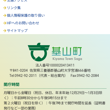
交通アクセス
リンク集
個人情報保護の取り扱い
HPへのお問い合わせ
サイトマップ
法人番号1000020413411
〒841-0204 佐賀県三養基郡基山町大字宮浦666番地
Tel:0942-92-2011（代表・総合案内） Fax:0942-92-2084
開庁時間
月曜日から金曜日（祝日、休日、年末年始:12月29日～1月3日除
く）：午前8時30分から午後5時15分まで
第２火曜日（祝日を除く）：午後7時まで開庁時間を延長（証明書
発行など一部の業務）