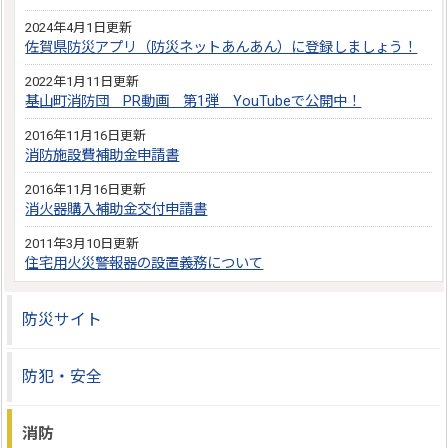
2024年4月1日更新
佐賀県防災アプリ（防災ネットあんあん）に登録しましょう！
2022年1月11日更新
基山町消防団 PR動画 第1弾 YouTubeで公開中！
2016年11月16日更新
消防施設費補助金申請書
2016年11月16日更新
消火器購入補助金交付申請書
2011年3月10日更新
住宅用火災警報器の設置義務について
防災サイト
防犯・安全
消防