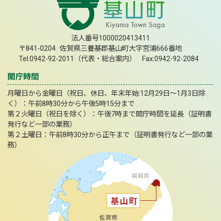
法人番号1000020413411
〒841-0204 佐賀県三養基郡基山町大字宮浦666番地
Tel:0942-92-2011（代表・総合案内） Fax:0942-92-2084
開庁時間
月曜日から金曜日（祝日、休日、年末年始:12月29日～1月3日除
く）：午前8時30分から午後5時15分まで
第２火曜日（祝日を除く）：午後7時まで開庁時間を延長（証明書
発行など一部の業務）
第２土曜日：午前8時30分から正午まで（証明書発行など一部の業
務）