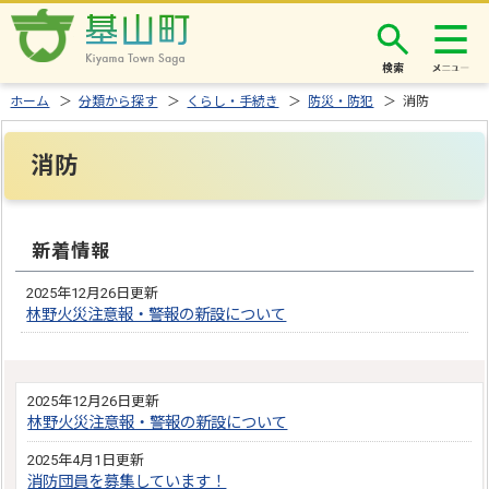
検索
ホーム
＞
分類から探す
＞
くらし・手続き
＞
防災・防犯
＞ 消防
消防
新着情報
2025年12月26日更新
林野火災注意報・警報の新設について
2025年12月26日更新
林野火災注意報・警報の新設について
2025年4月1日更新
消防団員を募集しています！