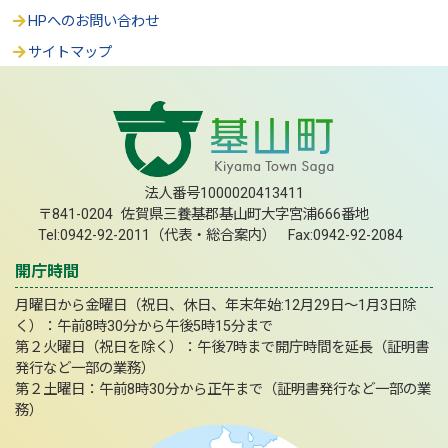
HPへのお問い合わせ
サイトマップ
法人番号1000020413411
〒841-0204 佐賀県三養基郡基山町大字宮浦666番地
Tel:0942-92-2011（代表・総合案内） Fax:0942-92-2084
開庁時間
月曜日から金曜日（祝日、休日、年末年始:12月29日～1月3日除
く）：午前8時30分から午後5時15分まで
第２火曜日（祝日を除く）：午後7時まで開庁時間を延長（証明書
発行など一部の業務）
第２土曜日：午前8時30分から正午まで（証明書発行など一部の業
務）