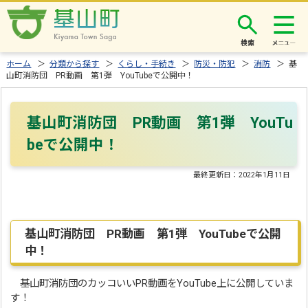
検索
ホーム
＞
分類から探す
＞
くらし・手続き
＞
防災・防犯
＞
消防
＞ 基
山町消防団 PR動画 第1弾 YouTubeで公開中！
基山町消防団 PR動画 第1弾 YouTu
beで公開中！
最終更新日：
2022年1月11日
基山町消防団 PR動画 第1弾 YouTubeで公開
中！
基山町消防団のカッコいいPR動画をYouTube上に公開していま
す！