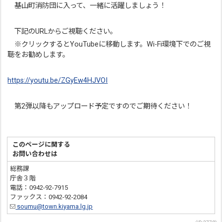
基山町消防団に入って、一緒に活躍しましょう！
下記のURLからご視聴ください。
※クリックするとYouTubeに移動します。Wi-Fi環境下でのご視
聴をお勧めします。
https://youtu.be/ZGyEw4HJVOI
第2弾以降もアップロード予定ですのでご期待ください！
このページに関する
お問い合わせは
総務課
庁舎３階
電話：0942-92-7915
ファックス：0942-92-2084
soumu@town.kiyama.lg.jp