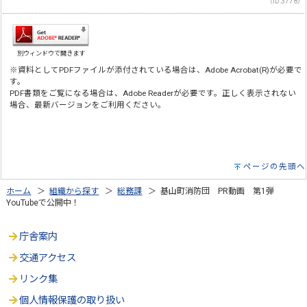
（ID:3778）
別ウィンドウで開きます
※資料としてPDFファイルが添付されている場合は、Adobe Acrobat(R)が必要で
す。
PDF書類をご覧になる場合は、Adobe Readerが必要です。正しく表示されない
場合、最新バージョンをご利用ください。
ページの先頭へ
ホーム
＞
組織から探す
＞
総務課
＞ 基山町消防団 PR動画 第1弾
YouTubeで公開中！
庁舎案内
交通アクセス
リンク集
個人情報保護の取り扱い