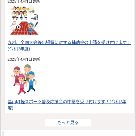
2025年4月1日更新
九州、全国大会等出場費に対する補助金の申請を受け付けます！
(令和7年度)
2025年4月1日更新
基山町軽スポーツ普及応援金の申請を受け付けます！(令和7年
度)
もっと見る