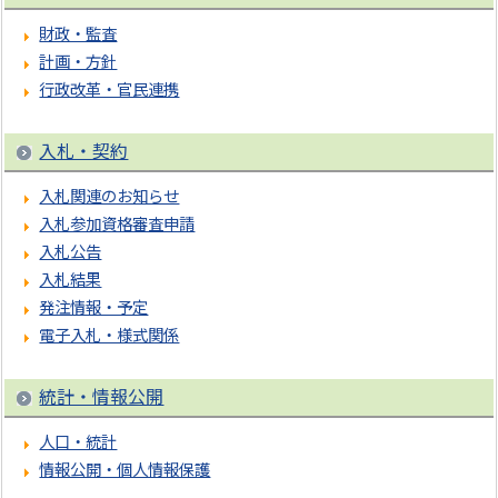
財政・監査
計画・方針
行政改革・官民連携
入札・契約
入札関連のお知らせ
入札参加資格審査申請
入札公告
入札結果
発注情報・予定
電子入札・様式関係
統計・情報公開
人口・統計
情報公開・個人情報保護