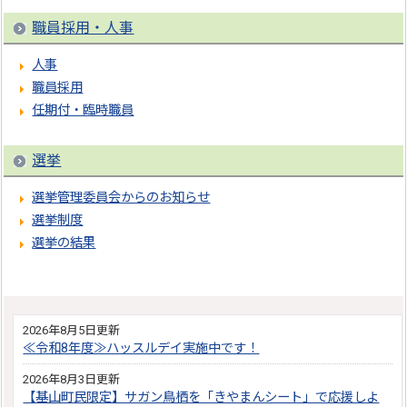
職員採用・人事
人事
職員採用
任期付・臨時職員
選挙
選挙管理委員会からのお知らせ
選挙制度
選挙の結果
2026年8月5日更新
≪令和8年度≫ハッスルデイ実施中です！
2026年8月3日更新
【基山町民限定】サガン鳥栖を「きやまんシート」で応援しよ