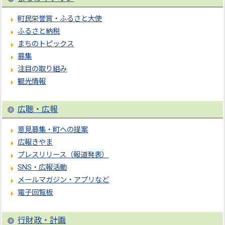
町民栄誉賞・ふるさと大使
ふるさと納税
まちのトピックス
募集
注目の取り組み
観光情報
広聴・広報
意見募集・町への提案
広報きやま
プレスリリース（報道発表）
SNS・広報活動
メールマガジン・アプリなど
電子回覧板
行財政・計画