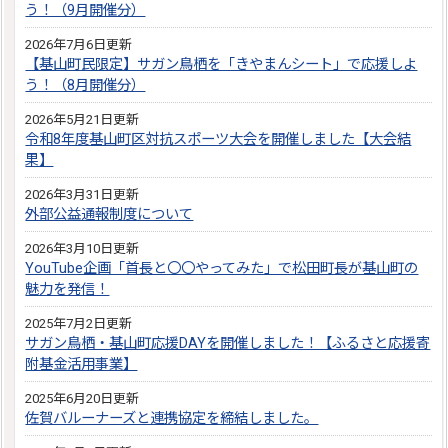
う！（9月開催分）
2026年7月6日更新
【基山町民限定】サガン鳥栖を「きやまんシート」で応援しよ
う！（8月開催分）
2026年5月21日更新
令和8年度基山町区対抗スポーツ大会を開催しました【大会結
果】
2026年3月31日更新
外部公益通報制度について
2026年3月10日更新
YouTube企画「首長と〇〇やってみた」で松田町長が基山町の
魅力を発信！
2025年7月2日更新
サガン鳥栖・基山町応援DAYを開催しました！【ふるさと応援寄
附基金活用事業】
2025年6月20日更新
佐賀バルーナーズと連携協定を締結しました。