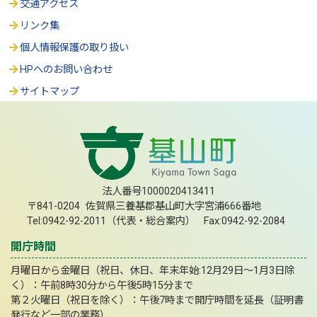
交通アクセス
リンク集
個人情報保護の取り扱い
HPへのお問い合わせ
サイトマップ
法人番号1000020413411
〒841-0204 佐賀県三養基郡基山町大字宮浦666番地
Tel:0942-92-2011（代表・総合案内） Fax:0942-92-2084
開庁時間
月曜日から金曜日（祝日、休日、年末年始:12月29日～1月3日除
く）：午前8時30分から午後5時15分まで
第２火曜日（祝日を除く）：午後7時まで開庁時間を延長（証明書
発行など一部の業務）