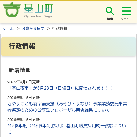
検索
ホーム
＞
分類から探す
＞ 行政情報
行政情報
新着情報
2026年8月6日更新
「基山夜市」が8月23日（日曜日）に開催されます！！
2026年8月5日更新
きやまこども就学前支援（あそび・まなび）事業業務委託事業
者選定のための公募型プロポーザル審査結果について
2026年8月5日更新
令和8年度（令和9年4月採用）基山町職員採用統一試験につい
て