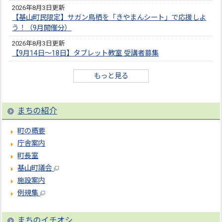
2026年8月3日更新
【基山町民限定】サガン鳥栖を「きやまんシート」で応援しよ
う！（9月開催分）
2026年8月3日更新
【9月14日～18日】タブレット教室 受講者募集
もっと見る
まちの紹介
町の概要
庁舎案内
町長室
基山町議会
施設案内
例規集
まちのイチオシ