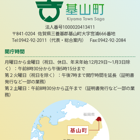
法人番号1000020413411
〒841-0204 佐賀県三養基郡基山町大字宮浦666番地
Tel:0942-92-2011（代表・総合案内） Fax:0942-92-2084
開庁時間
月曜日から金曜日（祝日、休日、年末年始:12月29日～1月3日除
く）：午前8時30分から午後5時15分まで
第２火曜日（祝日を除く）：午後7時まで開庁時間を延長（証明書
発行など一部の業務）
第２土曜日：午前8時30分から正午まで（証明書発行など一部の業
務）