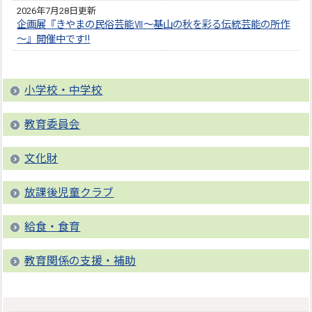
2026年7月28日更新
企画展『きやまの民俗芸能Ⅶ～基山の秋を彩る伝統芸能の所作
～』開催中です‼
小学校・中学校
教育委員会
文化財
放課後児童クラブ
給食・食育
教育関係の支援・補助