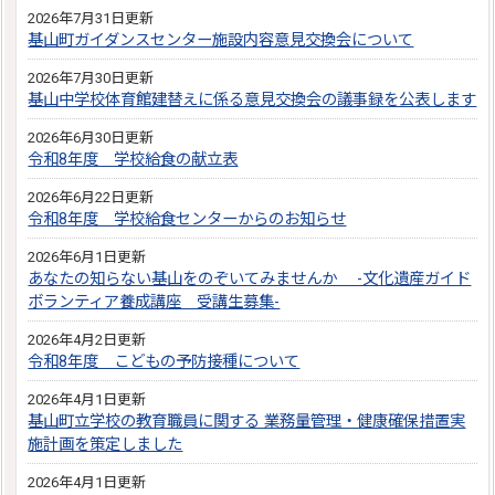
2026年7月31日更新
基山町ガイダンスセンター施設内容意見交換会について
2026年7月30日更新
基山中学校体育館建替えに係る意見交換会の議事録を公表します
2026年6月30日更新
令和8年度 学校給食の献立表
2026年6月22日更新
令和8年度 学校給食センターからのお知らせ
2026年6月1日更新
あなたの知らない基山をのぞいてみませんか -文化遺産ガイド
ボランティア養成講座 受講生募集-
2026年4月2日更新
令和8年度 こどもの予防接種について
2026年4月1日更新
基山町立学校の教育職員に関する 業務量管理・健康確保措置実
施計画を策定しました
2026年4月1日更新