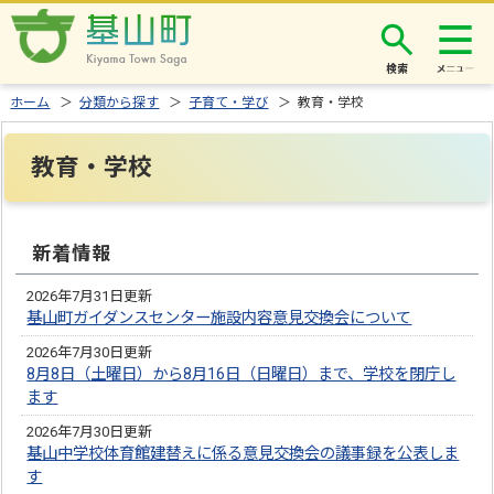
検索
ホーム
＞
分類から探す
＞
子育て・学び
＞ 教育・学校
教育・学校
新着情報
2026年7月31日更新
基山町ガイダンスセンター施設内容意見交換会について
2026年7月30日更新
8月8日（土曜日）から8月16日（日曜日）まで、学校を閉庁し
ます
2026年7月30日更新
基山中学校体育館建替えに係る意見交換会の議事録を公表しま
す