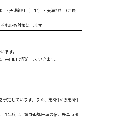
田）・天満神社（上野）・天満神社（西長
あるものも対象にします。
行います。
は、基山町で配布していきます。
を予定しています。また、第3回から第5回
す。昨年度は、嬉野市塩田津の宿、鹿島市濱