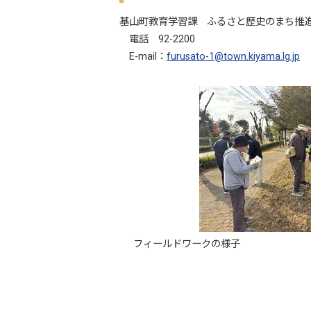
基山町教育学習課 ふるさと歴史のまち推
電話 92-2200
E-mail：
furusato-1@town.kiyama.lg.jp
フィールドワークの様子