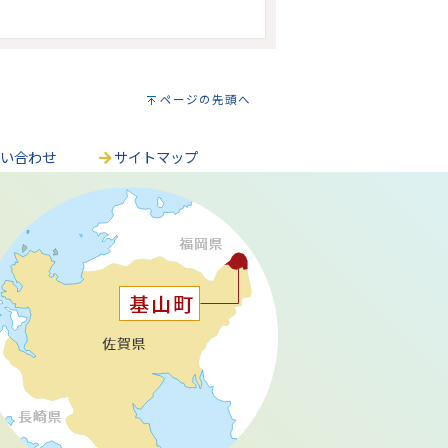
ページの先頭へ
問い合わせ
サイトマップ