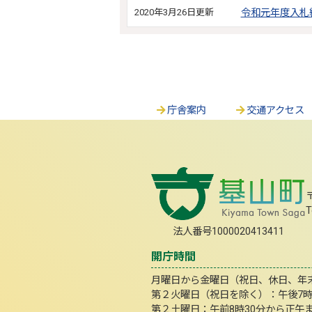
2020年3月26日更新
令和元年度入札
庁舎案内
交通アクセス
T
法人番号1000020413411
開庁時間
月曜日から金曜日（祝日、休日、年末年
第２火曜日（祝日を除く）：午後7
第２土曜日：午前8時30分から正午