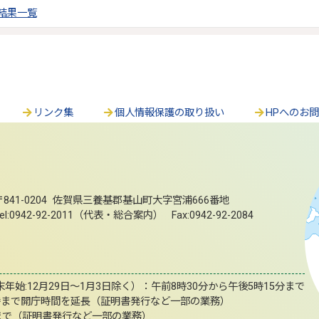
結果一覧
リンク集
個人情報保護の取り扱い
HPへのお
〒841-0204 佐賀県三養基郡基山町大字宮浦666番地
el:0942-92-2011（代表・総合案内） Fax:0942-92-2084
始:12月29日～1月3日除く）：午前8時30分から午後5時15分まで
時まで開庁時間を延長（証明書発行など一部の業務）
まで（証明書発行など一部の業務）