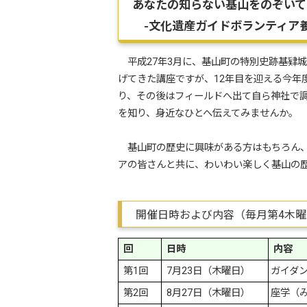
あなたの知らない基山をのぞいて
-文化遺産ガイドボランティア養
平成27年3月に、基山町の特別史跡基肄城
げてきた講座ですが、12年目を迎える今
り、その後はフィールドへ出て自ら神社で
を知り、身近なひとへ伝えてみませんか。
基山町の歴史に興味がある方はもちろん、
アの皆さんと共に、わいわい楽しく基山の
開催日時および内容（毎月第4木曜
回
日時
内容
第1回
7月23日（木曜日）
ガイダ
第2回
8月27日（木曜日）
座学（