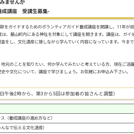
みませんか
成講座 受講生募集-
跡をガイドするためのボランティアガイド養成講座を開講し、11年が
年度は、基山町内にある神社を対象にして講座を開きます。講座は、ガイ
調査をし、文化遺産に接しながら学んでいく内容になっています。今ま
地元のことを知りたい、何か学んでみたいと考えている方、現在ご活躍
歴史や文化について、講座で学びましょう。お気軽にお申込み下さい。
日午後2時から、第3から5回は参加者の皆さんと調整）
ンス（養成講座の進め方など）
みんなで伝える文化遺産）