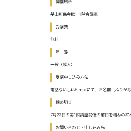
開催場所
基山町民会館 1階会議室
受講費
無料
年 齢
一般（成人）
受講申し込み方法
電話ないしはE-mailにて、お名前（ふりがな
締め切り
7月23日の第1回講座開催の前日を概ねの
お問い合わせ・申し込み先