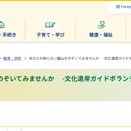
Forei
・手続き
子育て・学び
健康・福祉
＞
教育・学校
＞ あなたの知らない基山をのぞいてみませんか -文化遺産ガイドボ
のぞいてみませんか -文化遺産ガイドボラン