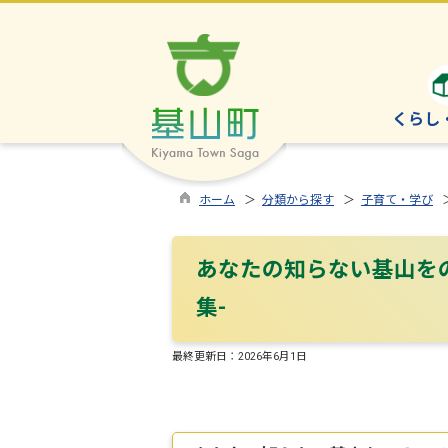
くらし
ホーム
＞
分類から探す
＞
子育て・学び
あなたの知らない基山を
集-
最終更新日：
2026年6月1日