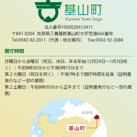
法人番号1000020413411
〒841-0204 佐賀県三養基郡基山町大字宮浦666番地
Tel:0942-92-2011（代表・総合案内） Fax:0942-92-2084
開庁時間
月曜日から金曜日（祝日、休日、年末年始:12月29日～1月3日除
く）：午前8時30分から午後5時15分まで
第２火曜日（祝日を除く）：午後7時まで開庁時間を延長（証明書
発行など一部の業務）
第２土曜日：午前8時30分から正午まで（証明書発行など一部の業
務）