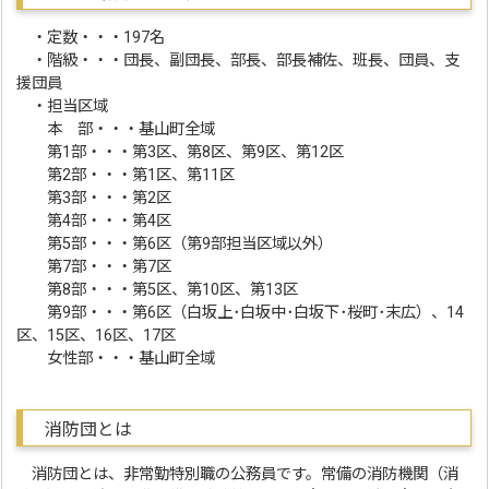
・定数・・・197名
・階級・・・団長、副団長、部長、部長補佐、班長、団員、支
援団員
・担当区域
本 部・・・基山町全域
第1部・・・第3区、第8区、第9区、第12区
第2部・・・第1区、第11区
第3部・・・第2区
第4部・・・第4区
第5部・・・第6区（第9部担当区域以外）
第7部・・・第7区
第8部・・・第5区、第10区、第13区
第9部・・・第6区（白坂上･白坂中･白坂下･桜町･末広）、14
区、15区、16区、17区
女性部・・・基山町全域
消防団とは
消防団とは、非常勤特別職の公務員です。常備の消防機関（消