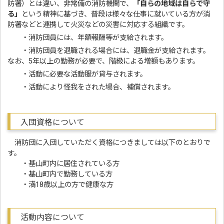
防署）とは違い、非常備の消防機関で、
「自らの地域は自らで守
る」
という精神に基づき、普段は様々な仕事に就いている方が消
防署などと連携して火災などの災害に対応する組織です。
・消防団員には、年額報酬等が支給されます。
・消防団員を退職される場合には、退職金が支給されます。
なお、5年以上の勤務が必要で、階級による増額もあります。
・活動に必要な活動服が貸与されます。
・活動により怪我をされた場合、補償されます。
入団資格について
消防団に入団していただく資格につきましては以下のとおりで
す。
・基山町内に居住されている方
・基山町内で勤務している方
・満18歳以上の方で健康な方
活動内容について