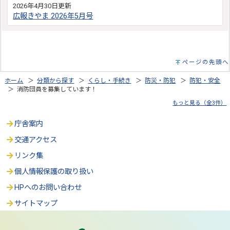
2026年4月30日更新
広報きやま 2026年5月号
ページの先頭へ
ホーム
＞
分類から探す
＞
くらし・手続き
＞
防災・防犯
＞
防犯・安全
＞ 消防団員を募集しています！
もっと見る（全3件）
庁舎案内
交通アクセス
リンク集
個人情報保護の取り扱い
HPへのお問い合わせ
サイトマップ