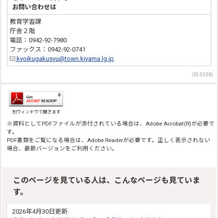
お問い合わせは
教育学習課
庁舎２階
電話：0942-92-7980
ファックス：0942-92-0741
kyoikugakusyu@town.kiyama.lg.jp
（ID:5338）
別ウィンドウで開きます
※資料としてPDFファイルが添付されている場合は、Adobe Acrobat(R)が必要で
す。
PDF書類をご覧になる場合は、Adobe Readerが必要です。正しく表示されない
場合、最新バージョンをご利用ください。
このページを見ている人は、こんなページも見ていま
す。
2026年4月30日更新