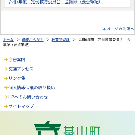
令和7年度 定例教育委員会 会議録（要点筆記）
ページの先頭へ
ホーム
＞
組織から探す
＞
教育学習課
＞ 令和6年度 定例教育委員会 会
議録（要点筆記）
庁舎案内
交通アクセス
リンク集
個人情報保護の取り扱い
HPへのお問い合わせ
サイトマップ