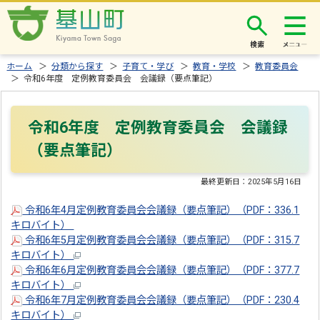
検索
ホーム
＞
分類から探す
＞
子育て・学び
＞
教育・学校
＞
教育委員会
＞ 令和6年度 定例教育委員会 会議録（要点筆記）
令和6年度 定例教育委員会 会議録
（要点筆記）
最終更新日：
2025年5月16日
令和6年4月定例教育委員会会議録（要点筆記）（PDF：336.1
キロバイト）
令和6年5月定例教育委員会会議録（要点筆記）（PDF：315.7
キロバイト）
令和6年6月定例教育委員会会議録（要点筆記）（PDF：377.7
キロバイト）
令和6年7月定例教育委員会会議録（要点筆記）（PDF：230.4
キロバイト）