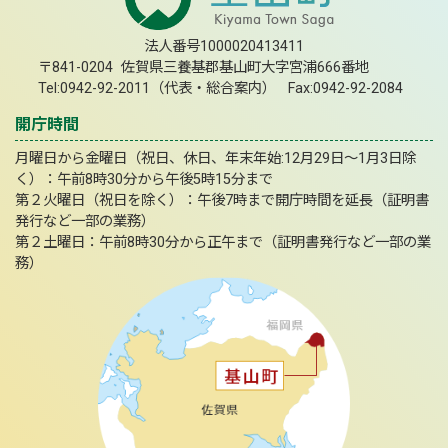
法人番号1000020413411
〒841-0204 佐賀県三養基郡基山町大字宮浦666番地
Tel:0942-92-2011（代表・総合案内） Fax:0942-92-2084
開庁時間
月曜日から金曜日（祝日、休日、年末年始:12月29日～1月3日除
く）：午前8時30分から午後5時15分まで
第２火曜日（祝日を除く）：午後7時まで開庁時間を延長（証明書
発行など一部の業務）
第２土曜日：午前8時30分から正午まで（証明書発行など一部の業
務）