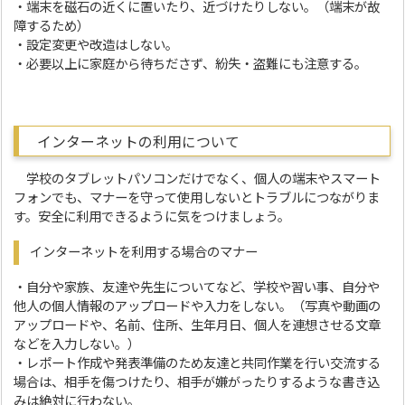
・端末を磁石の近くに置いたり、近づけたりしない。（端末が故
障するため）
・設定変更や改造はしない。
・必要以上に家庭から待ちださず、紛失・盗難にも注意する。
インターネットの利用について
学校のタブレットパソコンだけでなく、個人の端末やスマート
フォンでも、マナーを守って使用しないとトラブルにつながりま
す。安全に利用できるように気をつけましょう。
インターネットを利用する場合のマナー
・自分や家族、友達や先生についてなど、学校や習い事、自分や
他人の個人情報のアップロードや入力をしない。（写真や動画の
アップロードや、名前、住所、生年月日、個人を連想させる文章
などを入力しない。）
・レポート作成や発表準備のため友達と共同作業を行い交流する
場合は、相手を傷つけたり、相手が嫌がったりするような書き込
みは絶対に行わない。