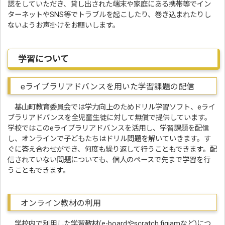
認をしていただき、貸し出された端末や家庭にある携帯等でイン
ターネットやSNS等でトラブルを起こしたり、巻き込まれたりし
ないようお声掛けをお願いします。
学習について
eライブラリアドバンスを用いた学習課題の配信
基山町教育委員会では学力向上のためドリル学習ソフト、eライ
ブラリアドバンスを全児童生徒に対して無償で提供しています。
学校ではこのeライブラリアドバンスを活用し、学習課題を配信
し、オンラインで子どもたちはドリル問題を解いていきます。す
ぐに答え合わせができ、何度も繰り返して行うこともできます。配
信されていない問題についても、個人のペースで先まで学習を行
うこともできます。
オンライン教材の利用
学校内で利用した学習教材(e-boardやscratch,figjamなど)につ