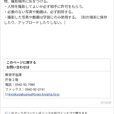
物、撮影場所に気をつける。
・人物を撮影してよいか必ず相手に許可をもらう。
・必要のない写真や動画は、必ず削除する。
・撮影した写真や動画は学習にのみ使用する。（別の端末に保存
したり、アップロードしたりしない。）
このページに関する
お問い合わせは
教育学習課
庁舎２階
電話：0942-92-7980
ファックス：0942-92-0741
kyoikugakusyu@town.kiyama.lg.jp
（ID:5628）
このマークがついているリンクは別ウインドウで開きます