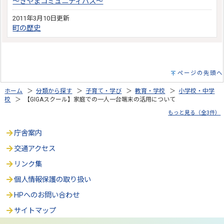
～きやまコミュニティバス～
2011年3月10日更新
町の歴史
ページの先頭へ
ホーム
＞
分類から探す
＞
子育て・学び
＞
教育・学校
＞
小学校・中学
校
＞ 【GIGAスクール】家庭での一人一台端末の活用について
もっと見る（全3件）
庁舎案内
交通アクセス
リンク集
個人情報保護の取り扱い
HPへのお問い合わせ
サイトマップ