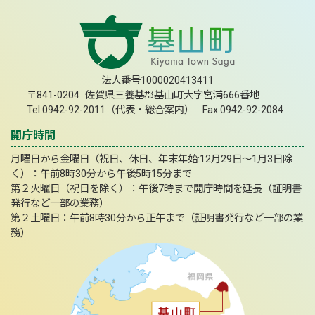
法人番号1000020413411
〒841-0204 佐賀県三養基郡基山町大字宮浦666番地
Tel:0942-92-2011（代表・総合案内） Fax:0942-92-2084
開庁時間
月曜日から金曜日（祝日、休日、年末年始:12月29日～1月3日除
く）：午前8時30分から午後5時15分まで
第２火曜日（祝日を除く）：午後7時まで開庁時間を延長（証明書
発行など一部の業務）
第２土曜日：午前8時30分から正午まで（証明書発行など一部の業
務）