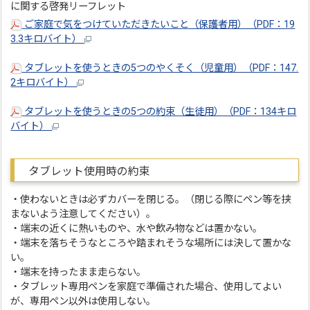
に関する啓発リーフレット
ご家庭で気をつけていただきたいこと（保護者用）（PDF：19
3.3キロバイト）
タブレットを使うときの5つのやくそく（児童用）（PDF：147.
2キロバイト）
タブレットを使うときの5つの約束（生徒用）（PDF：134キロ
バイト）
タブレット使用時の約束
・使わないときは必ずカバーを閉じる。（閉じる際にペン等を挟
まないよう注意してください）。
・端末の近くに熱いものや、水や飲み物などは置かない。
・端末を落ちそうなところや踏まれそうな場所には決して置かな
い。
・端末を持ったまま走らない。
・タブレット専用ペンを家庭で準備された場合、使用してよい
が、専用ペン以外は使用しない。