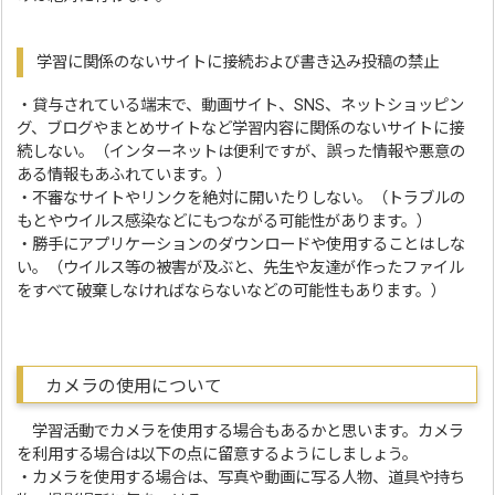
学習に関係のないサイトに接続および書き込み投稿の禁止
・貸与されている端末で、動画サイト、SNS、ネットショッピン
グ、ブログやまとめサイトなど学習内容に関係のないサイトに接
続しない。（インターネットは便利ですが、誤った情報や悪意の
ある情報もあふれています。）
・不審なサイトやリンクを絶対に開いたりしない。（トラブルの
もとやウイルス感染などにもつながる可能性があります。）
・勝手にアプリケーションのダウンロードや使用することはしな
い。（ウイルス等の被害が及ぶと、先生や友達が作ったファイル
をすべて破棄しなければならないなどの可能性もあります。）
カメラの使用について
学習活動でカメラを使用する場合もあるかと思います。カメラ
を利用する場合は以下の点に留意するようにしましょう。
・カメラを使用する場合は、写真や動画に写る人物、道具や持ち