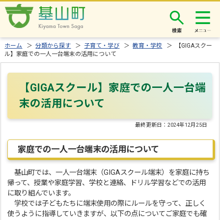
検索
ホーム
＞
分類から探す
＞
子育て・学び
＞
教育・学校
＞ 【GIGAスクー
ル】家庭での一人一台端末の活用について
【GIGAスクール】家庭での一人一台端
末の活用について
最終更新日：
2024年12月25日
家庭での一人一台端末の活用について
基山町では、一人一台端末（GIGAスクール端末）を家庭に持ち
帰って、授業や家庭学習、学校と連絡、ドリル学習などでの活用
に取り組んでいます。
学校では子どもたちに端末使用の際にルールを守って、正しく
使うように指導していきますが、以下の点についてご家庭でも確