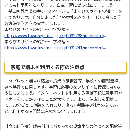
いても利用可能となります。自主学習にぜひ役立てましょう。
基山町教育委員会ホームページに「まなびのサイトの紹介」を
しております。自分にあった学習教材をみつけ、自分に合った学
習方法で学習を充実させましょう。
まなびのサイトの紹介～小学校編～
https://www.town.kiyama.lg.jp/kiji0032738/index.html
まなびのサイトの紹介～中学校編～
https://www.town.kiyama.lg.jp/kiji0032741/index.html
家庭で端末を利用する際の注意点
タブレット端末は宿題や授業の予復習等、学校との情報連絡、
調べ学習で使用します。学習に必要のないサイトに接続しないよ
うにしましょう。インターネットを利用する際は下記注意事項や
マナーをしっかり守ることが大切です。また、健康にも配慮し
て、30分ごとに休憩を入れたり、寝る1時間前の利用を控えるな
ど、利用する時間帯は家庭で設定しましょう。
【文部科学省】端末利用に当たっての児童生徒の健康への配慮等