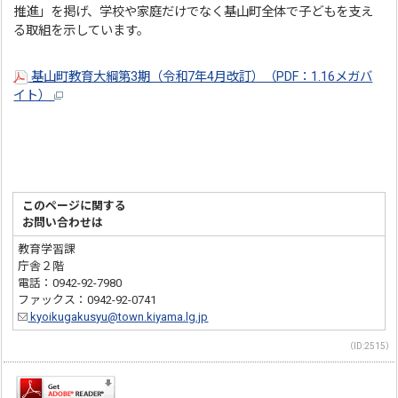
推進」を掲げ、学校や家庭だけでなく基山町全体で子どもを支え
る取組を示しています。
基山町教育大綱第3期（令和7年4月改訂）（PDF：1.16メガバ
イト）
このページに関する
お問い合わせは
教育学習課
庁舎２階
電話：0942-92-7980
ファックス：0942-92-0741
kyoikugakusyu@town.kiyama.lg.jp
（ID:2515）