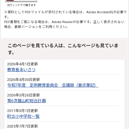
別ウィンドウで開きます
※資料としてPDFファイルが添付されている場合は、Adobe Acrobat(R)が必要で
す。
PDF書類をご覧になる場合は、Adobe Readerが必要です。正しく表示されない
場合、最新バージョンをご利用ください。
このページを見ている人は、こんなページも見ていま
す。
2026年4月1日更新
教育長あいさつ
2026年4月30日更新
令和7年度 定例教育委員会 会議録（要点筆記）
2026年3月26日更新
第6次基山町総合計画
2011年3月1日更新
町立小中学校一覧
2025年7月7日更新