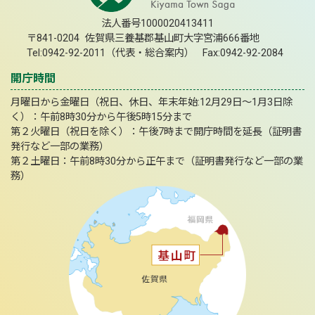
法人番号1000020413411
〒841-0204 佐賀県三養基郡基山町大字宮浦666番地
Tel:0942-92-2011（代表・総合案内） Fax:0942-92-2084
開庁時間
月曜日から金曜日（祝日、休日、年末年始:12月29日～1月3日除
く）：午前8時30分から午後5時15分まで
第２火曜日（祝日を除く）：午後7時まで開庁時間を延長（証明書
発行など一部の業務）
第２土曜日：午前8時30分から正午まで（証明書発行など一部の業
務）