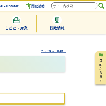
gn Language
閲覧補助
しごと・産業
行政情報
もっと見る（全4件）