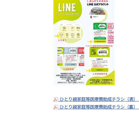
ひとり親家庭等医療費助成チラシ（表）（P
ひとり親家庭等医療費助成チラシ（裏）（P