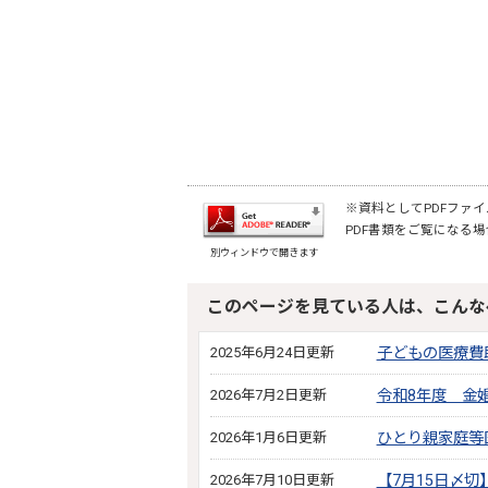
※資料としてPDFファイル
PDF書類をご覧になる場
別ウィンドウで開きます
このページを見ている人は、こんな
2025年6月24日更新
子どもの医療費
2026年7月2日更新
令和8年度 金
2026年1月6日更新
ひとり親家庭等
2026年7月10日更新
【7月15日〆