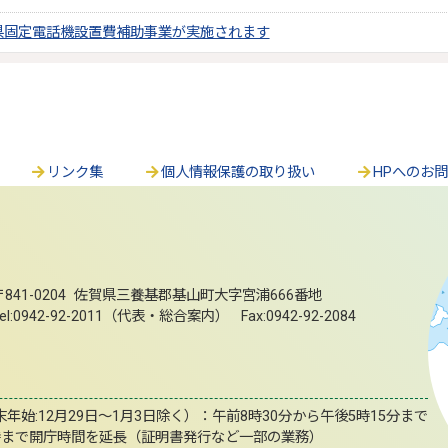
県固定電話機設置費補助事業が実施されます
リンク集
個人情報保護の取り扱い
HPへのお
〒841-0204 佐賀県三養基郡基山町大字宮浦666番地
el:0942-92-2011（代表・総合案内） Fax:0942-92-2084
始:12月29日～1月3日除く）：午前8時30分から午後5時15分まで
時まで開庁時間を延長（証明書発行など一部の業務）