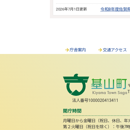
2026年7月1日更新
令和8年度佐賀
庁舎案内
交通アクセス
T
法人番号1000020413411
開庁時間
月曜日から金曜日（祝日、休日、年末年
第２火曜日（祝日を除く）：午後7