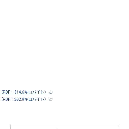
DF：314.6キロバイト）
DF：302.9キロバイト）