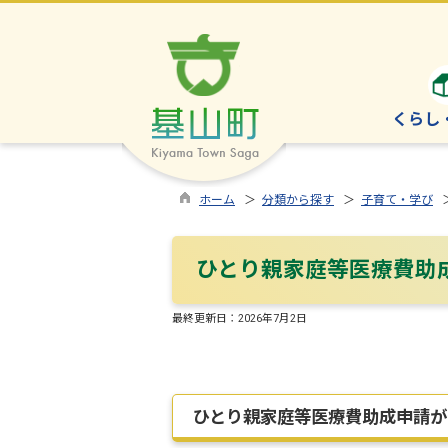
くらし
ホーム
＞
分類から探す
＞
子育て・学び
＞
ひとり親家庭等医療費助
最終更新日：
2026年7月2日
ひとり親家庭等医療費助成申請が