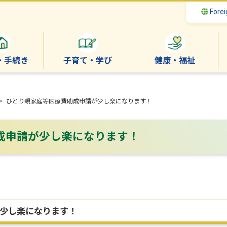
Forei
・手続き
子育て・学び
健康・福祉
 ひとり親家庭等医療費助成申請が少し楽になります！
成申請が少し楽になります！
少し楽になります！