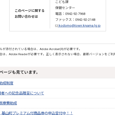
こども課
保健センター
このページに関する
電話：0942-92-7968
お問い合わせは
ファックス：0942-92-2148
kodomo@town.kiyama.lg.jp
が添付されている場合は、Adobe Acrobat(R)が必要です。
合は、Adobe Readerが必要です。正しく表示されない場合、最新バージョンをご
ページも見ています。
助成制度
婚者への記念品贈呈について
医療費助成
切】基山町プレミアム付商品券の申込受付中！！