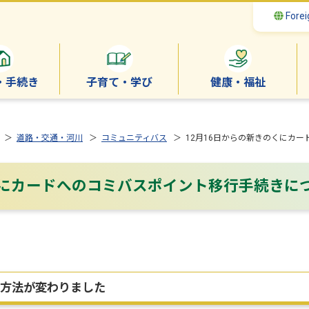
Forei
・手続き
子育て・学び
健康・福祉
＞
道路・交通・河川
＞
コミュニティバス
＞ 12月16日からの新きのくにカ
くにカードへのコミバスポイント移行手続きに
方法が変わりました