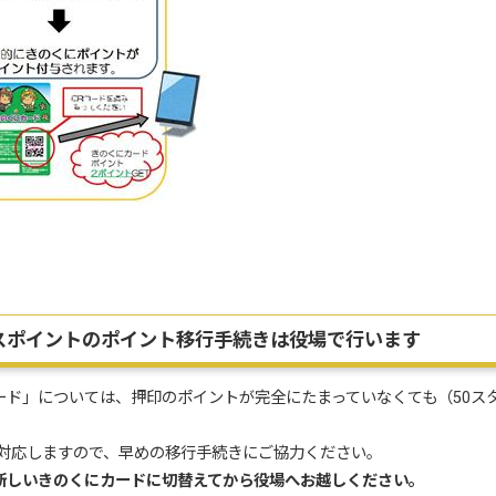
バスポイントのポイント移行手続きは役場で行います
ード」については、押印のポイントが完全にたまっていなくても（50ス
り対応しますので、早めの移行手続きにご協力ください。
新しいきのくにカードに切替えてから役場へお越しください。