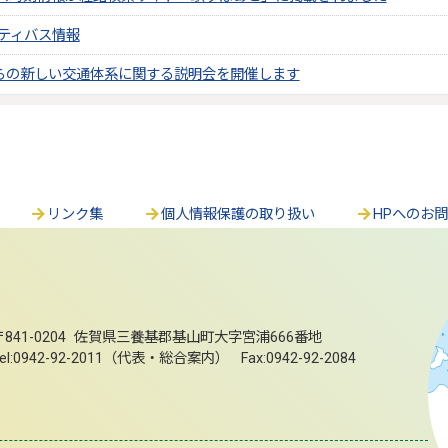
ニティバス情報
からの新しい交通体系に関する説明会を開催します
リンク集
個人情報保護の取り扱い
HPへのお
〒841-0204 佐賀県三養基郡基山町大字宮浦666番地
el:0942-92-2011（代表・総合案内） Fax:0942-92-2084