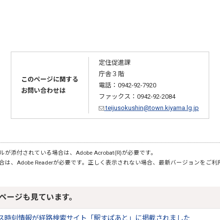
定住促進課
庁舎３階
このページに関する
電話：0942-92-7920
お問い合わせは
ファックス：0942-92-2084
teijusokushin@town.kiyama.lg.jp
が添付されている場合は、Adobe Acrobat(R)が必要です。
合は、Adobe Readerが必要です。正しく表示されない場合、最新バージョンをご
ページも見ています。
ス時刻情報が経路検索サイト「駅すぱあと」に掲載されました