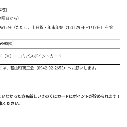
移行】
（木曜日から）
時15分（ただし、土日祝・年末年始（12月29日～1月3日）を除
役場3階）
ド（※）・コミバスポイントカード
基山町商工会（0942-92-2653）へお願いします。
ていなかった方も新しいきのくにカードにポイントが貯められます！
車ください。