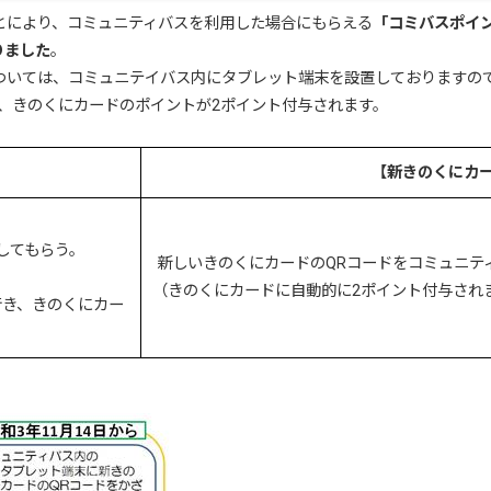
とにより、コミュニティバスを利用した場合にもらえる
「コミバスポイ
りました
。
ついては、コミュニテイバス内にタブレット端末を設置しておりますので
、きのくにカードのポイントが2ポイント付与されます。
【新きのくにカ
してもらう。
新しいきのくにカードのQRコードをコミュニテ
（きのくにカードに自動的に2ポイント付与され
行き、きのくにカー