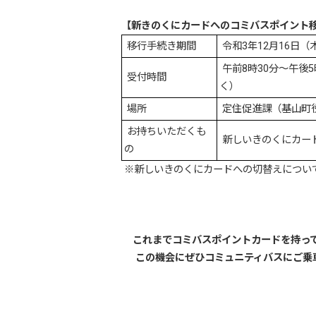
【新きのくにカードへのコミバスポイント
移行手続き期間
令和3年12月16日
午前8時30分～午後5
受付時間
く）
場所
定住促進課（基山町
お持ちいただくも
新しいきのくにカー
の
※新しいきのくにカードへの切替えについては、
これまでコミバスポイントカードを持っ
この機会にぜひコミュニティバスにご乗