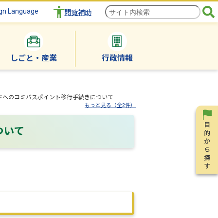
gn Language
閲覧補助
しごと・産業
行政情報
ードへのコミバスポイント移行手続きについて
もっと見る（全2件）
ついて