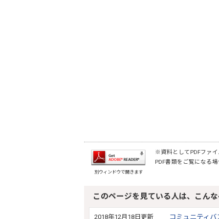
※資料としてPDFファイル
PDF書類をご覧になる場
別ウィンドウで開きます
このページを見ている人は、こんな
2018年12月18日更新
コミュニティバ