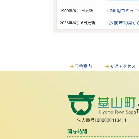
1900年9月1日更新
LINE用コミュ
2026年6月16日更新
令和8年10月
庁舎案内
交通アクセス
T
法人番号1000020413411
開庁時間