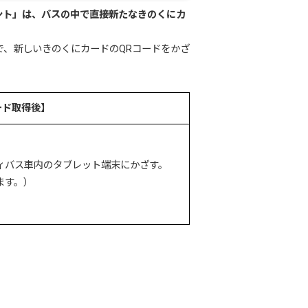
ント」は、バスの中で直接新たなきのくにカ
、新しいきのくにカードのQRコードをかざ
ード取得後】
ィバス車内のタブレット端末にかざす。
ます。）