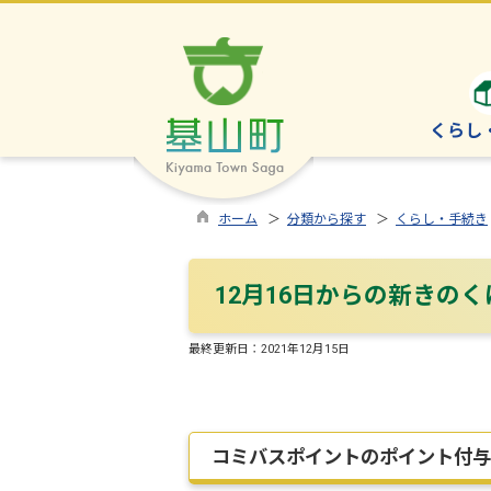
くらし
ホーム
＞
分類から探す
＞
くらし・手続き
12月16日からの新きの
最終更新日：
2021年12月15日
コミバスポイントのポイント付与