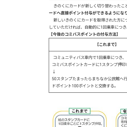
きのくにカードが新しく切り替わったこ
ードへ直接ポイント付与ができるようにな
新しいきのくにカードを取得された方に
していただければ、自動的に1回乗車につき
【今後のコミバスポイントの付与方法】
【これまで】
コミュニティバス車内で1回乗車につき、
コミバスポイントカードに1スタンプ押印
↓
50スタンプたまったらまちなか公民館へ
ドポイント100ポイントと交換する。