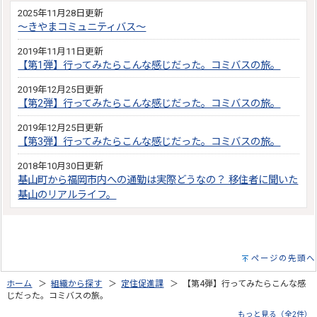
2025年11月28日更新
～きやまコミュニティバス～
2019年11月11日更新
【第1弾】行ってみたらこんな感じだった。コミバスの旅。
2019年12月25日更新
【第2弾】行ってみたらこんな感じだった。コミバスの旅。
2019年12月25日更新
【第3弾】行ってみたらこんな感じだった。コミバスの旅。
2018年10月30日更新
基山町から福岡市内への通勤は実際どうなの？ 移住者に聞いた
基山のリアルライフ。
ページの先頭へ
ホーム
＞
組織から探す
＞
定住促進課
＞ 【第4弾】行ってみたらこんな感
じだった。コミバスの旅。
もっと見る（全2件）