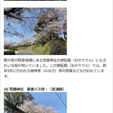
憩の家の駐車場横にある荒穂神社の御仮殿（おかりでん）にもき
れいな桜が咲いていました。この御仮殿（おかりでん）では、例
年9月に行われる御神幸（みゆき）祭の祭事なども行われていま
す。
(4) 荒穂神社 最寄バス停：（宮浦線）