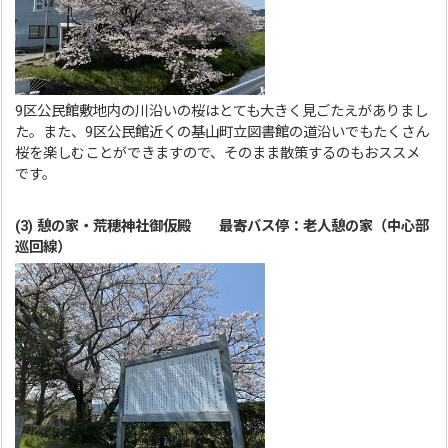
9区公民館敷地内の川沿いの桜はとても大きく見ごたえがありまし
た。また、9区公民館近くの基山町立図書館の道沿いでもたくさん
桜を楽しむことができますので、そのまま散策するのもおススメ
です。
(3) 憩の家・荒穂神社御仮殿 最寄バス停：老人憩の家（中心部
巡回線）