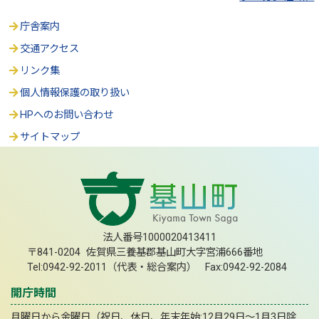
庁舎案内
交通アクセス
リンク集
個人情報保護の取り扱い
HPへのお問い合わせ
サイトマップ
法人番号1000020413411
〒841-0204 佐賀県三養基郡基山町大字宮浦666番地
Tel:0942-92-2011（代表・総合案内） Fax:0942-92-2084
開庁時間
月曜日から金曜日（祝日、休日、年末年始:12月29日～1月3日除