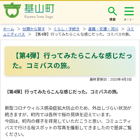
検索
ホーム
＞
分類から探す
＞
くらし・手続き
＞
道路・交通・河川
＞
コミ
ュニティバス
＞ 【第4弾】行ってみたらこんな感じだった。コミバスの旅。
【第4弾】行ってみたらこんな感じだっ
た。コミバスの旅。
最終更新日：
2020年4月3日
【第4弾】行ってみたらこんな感じだった。コミバスの旅。
新型コロナウィルス感染症拡大防止のため、外出しづらい状況が
続きますが、町内では各所で桜の見頃を迎えています。
今回は、町内の様子を拝見していただこうと思い、コミュニティ
バスで行ける桜スポットの写真を撮影してきましたので是非ご覧
ください。