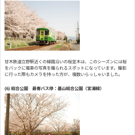
甘木鉄道立野駅近くの線路沿いの桜並木は、このシーズンには桜
をバックに電車の写真を撮られるスポットになっています。撮影
に行った際もカメラを持った方が、複数いらっしゃいました。
(6) 総合公園 最寄バス停：基山総合公園（宮浦線）