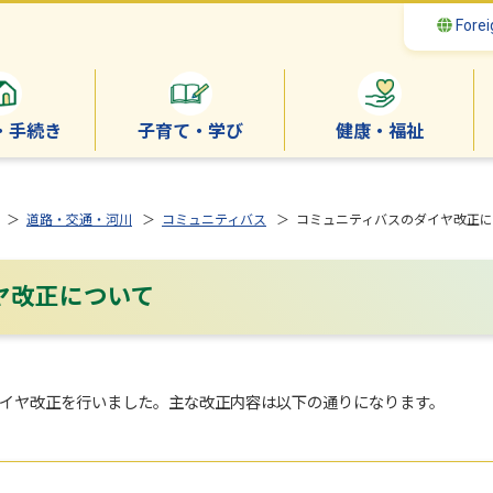
Forei
・手続き
子育て・学び
健康・福祉
＞
道路・交通・河川
＞
コミュニティバス
＞ コミュニティバスのダイヤ改正に
ヤ改正について
ダイヤ改正を行いました。主な改正内容は以下の通りになります。