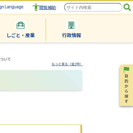
gn Language
閲覧補助
しごと・産業
行政情報
ついて
もっと見る（全2件）