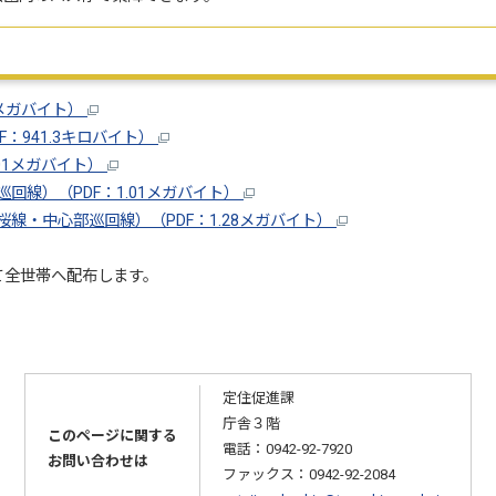
5メガバイト）
：941.3キロバイト）
01メガバイト）
線）（PDF：1.01メガバイト）
線・中心部巡回線）（PDF：1.28メガバイト）
て全世帯へ配布します。
定住促進課
庁舎３階
このページに関する
電話：0942-92-7920
お問い合わせは
ファックス：0942-92-2084