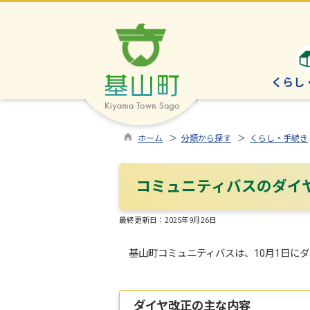
くらし
ホーム
＞
分類から探す
＞
くらし・手続き
コミュニティバスのダイ
最終更新日：
2025年9月26日
基山町コミュニティバスは、10月1日に
ダイヤ改正の主な内容