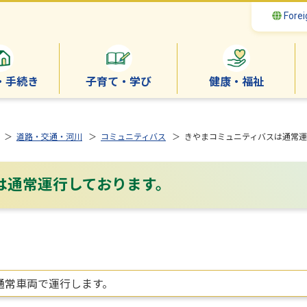
Forei
・手続き
子育て・学び
健康・福祉
＞
道路・交通・河川
＞
コミュニティバス
＞ きやまコミュニティバスは通常運
は通常運行しております。
通常車両で運行します。