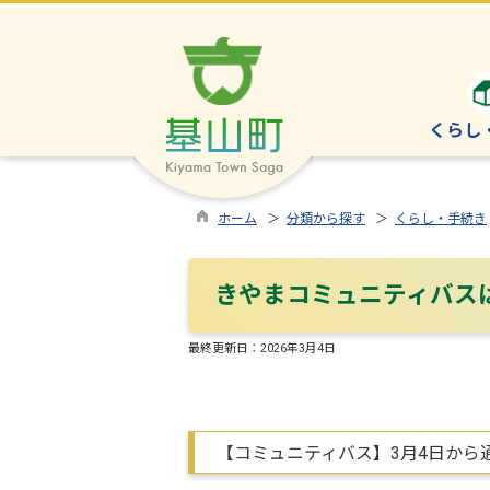
くらし
ホーム
＞
分類から探す
＞
くらし・手続き
きやまコミュニティバス
最終更新日：
2026年3月4日
【コミュニティバス】3月4日から