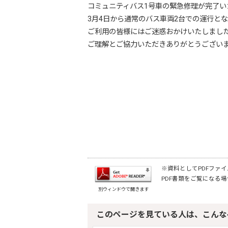
コミュニティバス1号車の緊急修理が完了い
3月4日から通常のバス車両2台での運行と
ご利用の皆様にはご迷惑おかけいたしまし
ご理解とご協力いただきありがとうござい
※資料としてPDFファイル
PDF書類をご覧になる場
別ウィンドウで開きます
このページを見ている人は、こんな