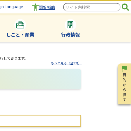
gn Language
閲覧補助
しごと・産業
行政情報
行しております。
もっと見る（全2件）