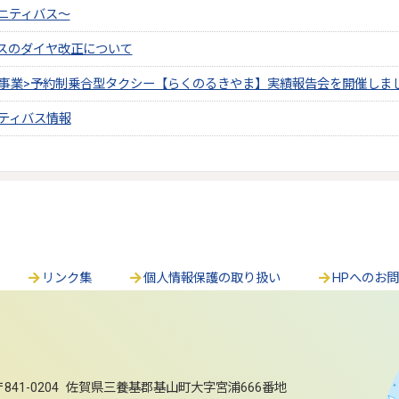
ニティバス～
スのダイヤ改正について
証事業>予約制乗合型タクシー【らくのるきやま】実績報告会を開催しま
ニティバス情報
リンク集
個人情報保護の取り扱い
HPへのお
〒841-0204 佐賀県三養基郡基山町大字宮浦666番地