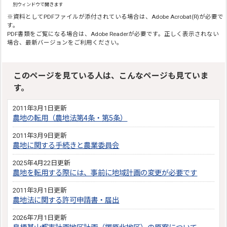
別ウィンドウで開きます
※資料としてPDFファイルが添付されている場合は、Adobe Acrobat(R)が必要で
す。
PDF書類をご覧になる場合は、Adobe Readerが必要です。正しく表示されない
場合、最新バージョンをご利用ください。
このページを見ている人は、こんなページも見ていま
す。
2011年3月1日更新
農地の転用（農地法第4条・第5条）
2011年3月9日更新
農地に関する手続きと農業委員会
2025年4月22日更新
農地を転用する際には、事前に地域計画の変更が必要です
2011年3月1日更新
農地法に関する許可申請書・届出
2026年7月1日更新