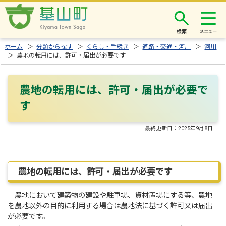
検索
ホーム
＞
分類から探す
＞
くらし・手続き
＞
道路・交通・河川
＞
河川
＞ 農地の転用には、許可・届出が必要です
農地の転用には、許可・届出が必要で
す
最終更新日：
2025年9月8日
農地の転用には、許可・届出が必要です
農地において建築物の建設や駐車場、資材置場にする等、農地
を農地以外の目的に利用する場合は農地法に基づく許可又は届出
が必要です。