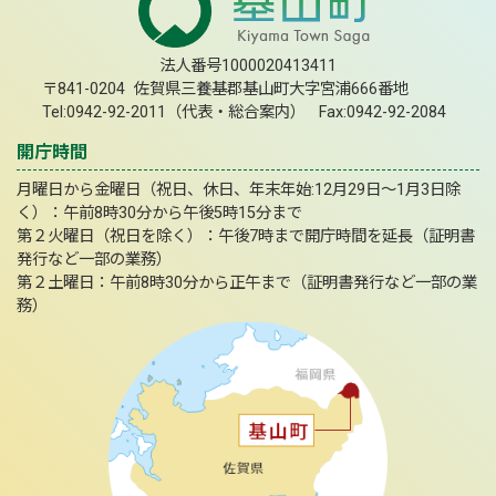
法人番号1000020413411
〒841-0204 佐賀県三養基郡基山町大字宮浦666番地
Tel:0942-92-2011（代表・総合案内） Fax:0942-92-2084
開庁時間
月曜日から金曜日（祝日、休日、年末年始:12月29日～1月3日除
く）：午前8時30分から午後5時15分まで
第２火曜日（祝日を除く）：午後7時まで開庁時間を延長（証明書
発行など一部の業務）
第２土曜日：午前8時30分から正午まで（証明書発行など一部の業
務）