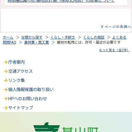
鳥栖基山都市計画地区計画（塚原北地区）の原案について
ページの先頭へ
ホーム
＞
分類から探す
＞
くらし・手続き
＞
くらしの相談
＞
よくある
質問FAQ
＞
農林業・商工業
＞ 農地の転用には、許可・届出が必要です
もっと見る（全2件）
庁舎案内
交通アクセス
リンク集
個人情報保護の取り扱い
HPへのお問い合わせ
サイトマップ