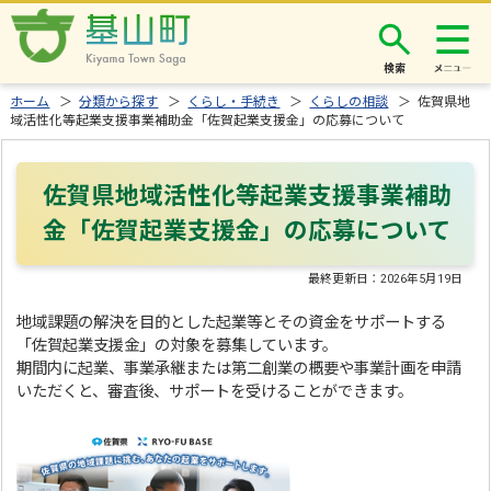
検索
ホーム
＞
分類から探す
＞
くらし・手続き
＞
くらしの相談
＞ 佐賀県地
域活性化等起業支援事業補助金「佐賀起業支援金」の応募について
佐賀県地域活性化等起業支援事業補助
金「佐賀起業支援金」の応募について
最終更新日：
2026年5月19日
地域課題の解決を目的とした起業等とその資金をサポートする
「佐賀起業支援金」の対象を募集しています。
期間内に起業、事業承継または第二創業の概要や事業計画を申請
いただくと、審査後、サポートを受けることができます。