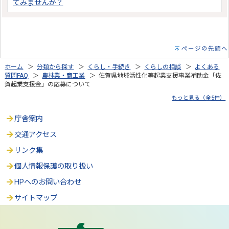
てみませんか？
ページの先頭へ
ホーム
＞
分類から探す
＞
くらし・手続き
＞
くらしの相談
＞
よくある
質問FAQ
＞
農林業・商工業
＞ 佐賀県地域活性化等起業支援事業補助金「佐
賀起業支援金」の応募について
もっと見る（全5件）
庁舎案内
交通アクセス
リンク集
個人情報保護の取り扱い
HPへのお問い合わせ
サイトマップ