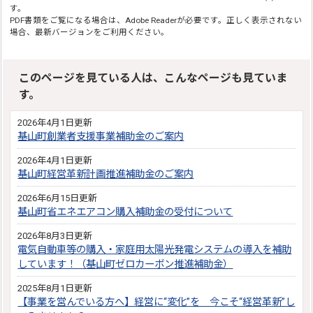
す。
PDF書類をご覧になる場合は、Adobe Readerが必要です。正しく表示されない
場合、最新バージョンをご利用ください。
このページを見ている人は、こんなページも見ていま
す。
2026年4月1日更新
基山町創業者支援事業補助金のご案内
2026年4月1日更新
基山町経営革新計画推進補助金のご案内
2026年6月15日更新
基山町省エネエアコン購入補助金の受付について
2026年8月3日更新
電気自動車等の購入・家庭用太陽光発電システムの導入を補助
しています！（基山町ゼロカーボン推進補助金）
2025年8月1日更新
【事業を営んでいる方へ】経営に“変化”を 今こそ“経営革新”し