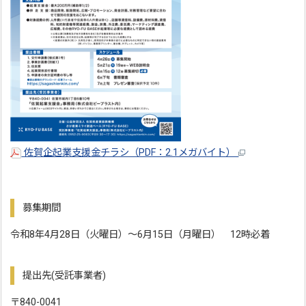
佐賀企起業支援金チラシ（PDF：2.1メガバイト）
募集期間
令和8年4月28日（火曜日）～6月15日（月曜日） 12時必着
提出先(受託事業者)
〒840-0041