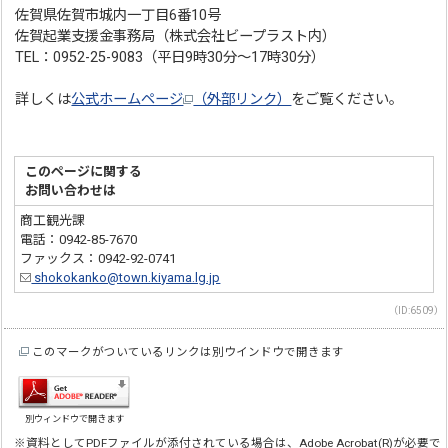
佐賀県佐賀市城内一丁目6番10号
佐賀起業支援金事務局（株式会社ビープラスト内）
TEL：0952-25-9083（平日9時30分〜17時30分）
詳しくは
公式ホームページ
（外部リンク）
をご覧ください。
このページに関する
お問い合わせは
商工観光課
電話：0942-85-7670
ファックス：0942-92-0741
shokokanko@town.kiyama.lg.jp
（ID:6509）
このマークがついているリンクは別ウインドウで開きます
別ウィンドウで開きます
※資料としてPDFファイルが添付されている場合は、Adobe Acrobat(R)が必要で