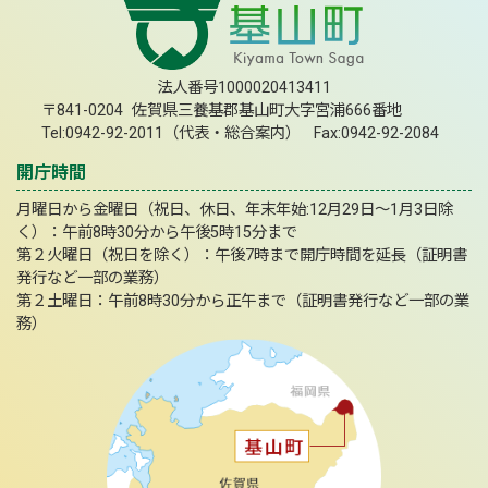
法人番号1000020413411
〒841-0204 佐賀県三養基郡基山町大字宮浦666番地
Tel:0942-92-2011（代表・総合案内） Fax:0942-92-2084
開庁時間
月曜日から金曜日（祝日、休日、年末年始:12月29日～1月3日除
く）：午前8時30分から午後5時15分まで
第２火曜日（祝日を除く）：午後7時まで開庁時間を延長（証明書
発行など一部の業務）
第２土曜日：午前8時30分から正午まで（証明書発行など一部の業
務）