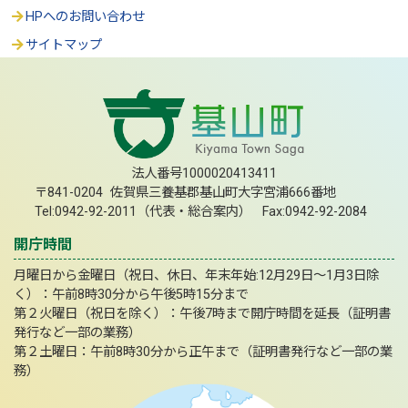
HPへのお問い合わせ
サイトマップ
法人番号1000020413411
〒841-0204 佐賀県三養基郡基山町大字宮浦666番地
Tel:0942-92-2011（代表・総合案内） Fax:0942-92-2084
開庁時間
月曜日から金曜日（祝日、休日、年末年始:12月29日～1月3日除
く）：午前8時30分から午後5時15分まで
第２火曜日（祝日を除く）：午後7時まで開庁時間を延長（証明書
発行など一部の業務）
第２土曜日：午前8時30分から正午まで（証明書発行など一部の業
務）