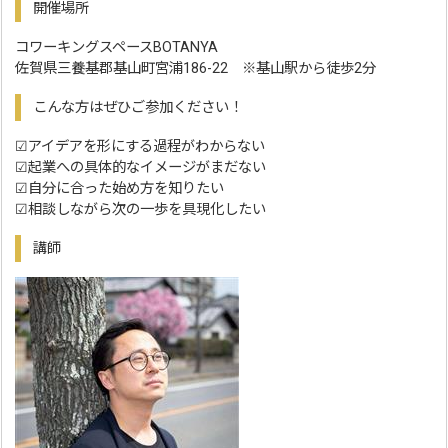
開催場所
コワーキングスペースBOTANYA
佐賀県三養基郡基山町宮浦186-22 ※基山駅から徒歩2分
こんな方はぜひご参加ください！
☑アイデアを形にする過程がわからない
☑起業への具体的なイメージがまだない
☑自分に合った始め方を知りたい
☑相談しながら次の一歩を具現化したい
講師