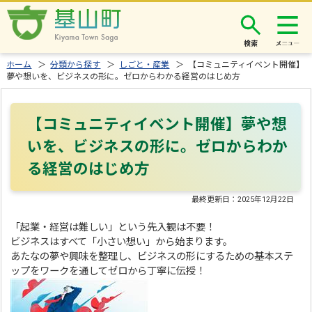
検索
ホーム
＞
分類から探す
＞
しごと・産業
＞ 【コミュニティイベント開催】
夢や想いを、ビジネスの形に。ゼロからわかる経営のはじめ方
【コミュニティイベント開催】夢や想
いを、ビジネスの形に。ゼロからわか
る経営のはじめ方
最終更新日：
2025年12月22日
「起業・経営は難しい」という先入観は不要！
ビジネスはすべて「小さい想い」から始まります。
あたなの夢や興味を整理し、ビジネスの形にするための基本ステ
ップをワークを通してゼロから丁寧に伝授！