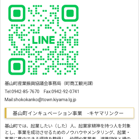
基山町産業振興協議会事務局（町商工観光課）
Tel:0942-85-7670 Fax:0942-92-0741
Mail:shokokanko@town.kiyama.lg.jp
基山町インキュベーション事業 -キヤマリンクー
基山町では、起業したい（した）人、起業家精神を持つ人を対象
とし、事業を成功させるためのノウハウやメンタリング、起業・