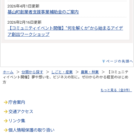
2026年4月1日更新
基山町創業者支援事業補助金のご案内
2026年2月16日更新
【コミュニティイベント開催】”何を解くか”から始まるアイデ
ア創出ワークショップ
ページの先頭へ
ホーム
＞
分類から探す
＞
しごと・産業
＞
農業・林業
＞ 【コミュニテ
ィイベント開催】夢や想いを、ビジネスの形に。ゼロからわかる経営のはじめ
方
もっと見る（全3件）
庁舎案内
交通アクセス
リンク集
個人情報保護の取り扱い