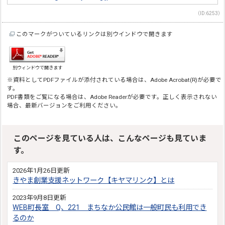
（ID:6253）
このマークがついているリンクは別ウインドウで開きます
別ウィンドウで開きます
※資料としてPDFファイルが添付されている場合は、Adobe Acrobat(R)が必要で
す。
PDF書類をご覧になる場合は、Adobe Readerが必要です。正しく表示されない
場合、最新バージョンをご利用ください。
このページを見ている人は、こんなページも見ていま
す。
2026年1月26日更新
きやま創業支援ネットワーク【キヤマリンク】とは
2023年9月8日更新
WEB町長室 Q、221 まちなか公民館は一般町民も利用でき
るのか