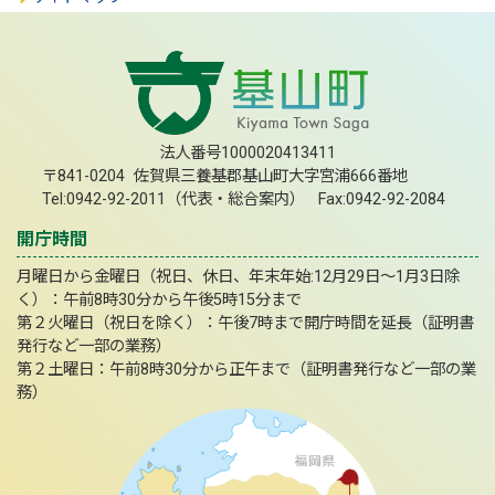
法人番号1000020413411
〒841-0204 佐賀県三養基郡基山町大字宮浦666番地
Tel:0942-92-2011（代表・総合案内） Fax:0942-92-2084
開庁時間
月曜日から金曜日（祝日、休日、年末年始:12月29日～1月3日除
く）：午前8時30分から午後5時15分まで
第２火曜日（祝日を除く）：午後7時まで開庁時間を延長（証明書
発行など一部の業務）
第２土曜日：午前8時30分から正午まで（証明書発行など一部の業
務）