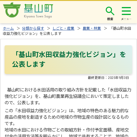
検索
ホーム
＞
分類から探す
＞
しごと・産業
＞
農業・林業
＞ 「基山町水田
収益力強化ビジョン」を公表します
「基山町水田収益力強化ビジョン」を
公表します
最終更新日：
2025年9月3日
基山町における水田活用の取り組み方針を記載した「水田収益力
強化ビジョン」を、基山町農業再生協議会において策定しました
ので、公表します。
この「水田収益力強化ビジョン」は、地域の特色のある魅力的な
産品の産地を創造するための地域の作物生産の設計図となるもの
です。
地域の水田における作物ごとの取組方針・作付予定面積、産地交
付金の活用方法等を明らかにし、地域で共有することで、地域の