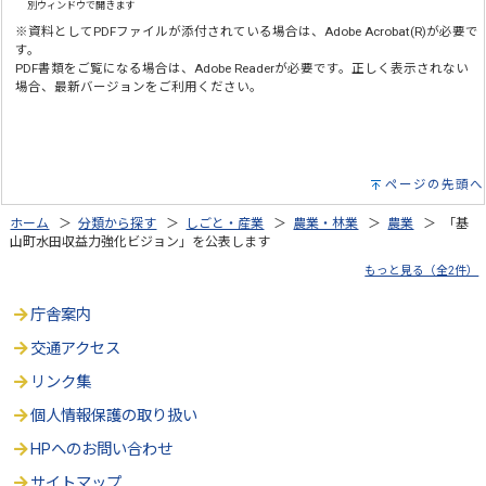
別ウィンドウで開きます
※資料としてPDFファイルが添付されている場合は、Adobe Acrobat(R)が必要で
す。
PDF書類をご覧になる場合は、Adobe Readerが必要です。正しく表示されない
場合、最新バージョンをご利用ください。
ページの先頭へ
ホーム
＞
分類から探す
＞
しごと・産業
＞
農業・林業
＞
農業
＞ 「基
山町水田収益力強化ビジョン」を公表します
もっと見る（全2件）
庁舎案内
交通アクセス
リンク集
個人情報保護の取り扱い
HPへのお問い合わせ
サイトマップ