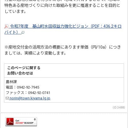
特色ある産地づくりに向けた取組みを更に推進することを目的と
しています。
令和7年度 基山町水田収益力強化ビジョン（PDF：436.2キロ
バイト）
※産地交付金の活用方法の概要にあります単価（円/10a）につき
ましては、実績により変動します。
このページに関する
お問い合わせは
農林課
電話：0942-92-7945
ファックス：0942-92-0741
norin@town.kiyama.lg.jp
（ID:3488）