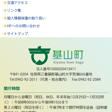
交通アクセス
リンク集
個人情報保護の取り扱い
HPへのお問い合わせ
サイトマップ
法人番号1000020413411
〒841-0204 佐賀県三養基郡基山町大字宮浦666番地
Tel:0942-92-2011（代表・総合案内） Fax:0942-92-2084
開庁時間
月曜日から金曜日（祝日、休日、年末年始:12月29日～1月3日除
く）：午前8時30分から午後5時15分まで
第２火曜日（祝日を除く）：午後7時まで開庁時間を延長（証明書