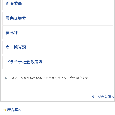
監査委員
農業委員会
農林課
商工観光課
プラチナ社会政策課
このマークがついているリンクは別ウインドウで開きます
ページの先頭へ
庁舎案内