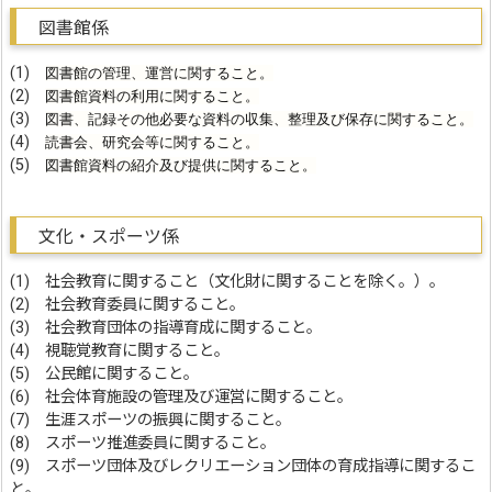
図書館係
(1)
図書館の管理、運営に関すること。
(2)
図書館資料の利用に関すること。
(3)
図書、記録その他必要な資料の収集、整理及び保存に関すること。
(4)
読書会、研究会等に関すること。
(5)
図書館資料の紹介及び提供に関すること。
文化・スポーツ係
(1) 社会教育に関すること（文化財に関することを除く。）。
(2) 社会教育委員に関すること。
(3) 社会教育団体の指導育成に関すること。
(4) 視聴覚教育に関すること。
(5) 公民館に関すること。
(6) 社会体育施設の管理及び運営に関すること。
(7) 生涯スポーツの振興に関すること。
(8) スポーツ推進委員に関すること。
(9) スポーツ団体及びレクリエーション団体の育成指導に関するこ
と。