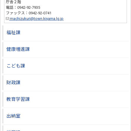
庁舎２階
電話：0942-92-7935
ファックス：0942-92-0741
machizukuri@town.kiyama.lg.jp
福祉課
健康増進課
こども課
財政課
教育学習課
出納室