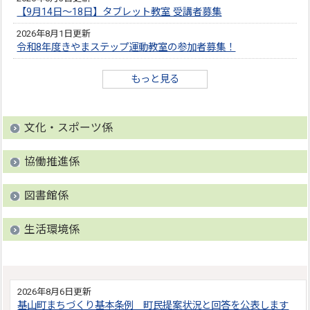
【9月14日～18日】タブレット教室 受講者募集
2026年8月1日更新
令和8年度きやまステップ運動教室の参加者募集！
もっと見る
文化・スポーツ係
協働推進係
図書館係
生活環境係
2026年8月6日更新
基山町まちづくり基本条例 町民提案状況と回答を公表します