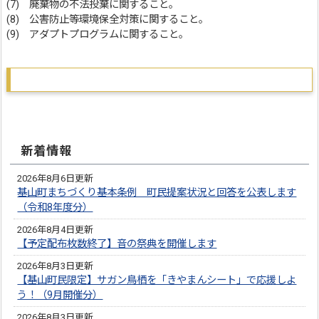
(7) 廃棄物の不法投棄に関すること。
(8) 公害防止等環境保全対策に関すること。
(9) アダプトプログラムに関すること。
新着情報
2026年8月6日更新
基山町まちづくり基本条例 町民提案状況と回答を公表します
（令和8年度分）
2026年8月4日更新
【予定配布枚数終了】音の祭典を開催します
2026年8月3日更新
【基山町民限定】サガン鳥栖を「きやまんシート」で応援しよ
う！（9月開催分）
2026年8月3日更新