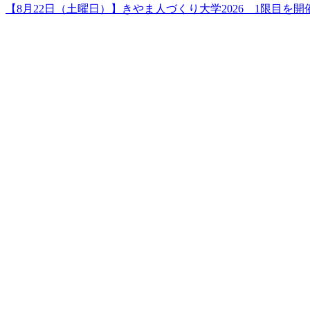
【8月22日（土曜日）】きやま人づくり大学2026 1限目を開