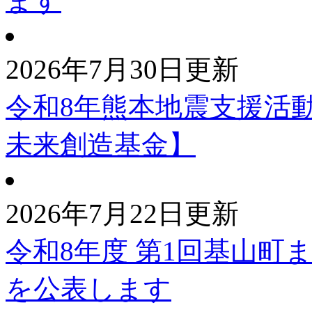
ます
2026年7月30日更新
令和8年熊本地震支援活
未来創造基金】
2026年7月22日更新
令和8年度 第1回基山町
を公表します