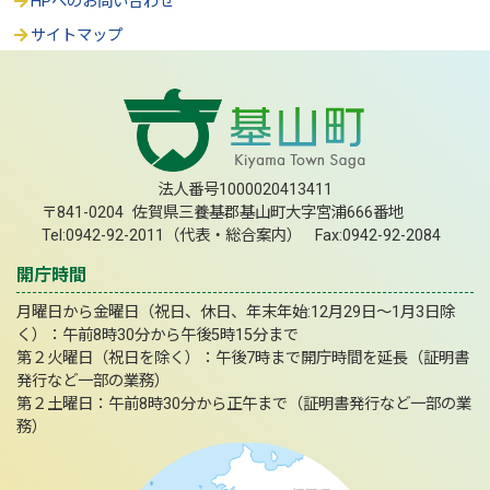
HPへのお問い合わせ
サイトマップ
法人番号1000020413411
〒841-0204 佐賀県三養基郡基山町大字宮浦666番地
Tel:0942-92-2011（代表・総合案内） Fax:0942-92-2084
開庁時間
月曜日から金曜日（祝日、休日、年末年始:12月29日～1月3日除
く）：午前8時30分から午後5時15分まで
第２火曜日（祝日を除く）：午後7時まで開庁時間を延長（証明書
発行など一部の業務）
第２土曜日：午前8時30分から正午まで（証明書発行など一部の業
務）