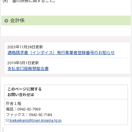
(8) 室の庶務に関すること。
会計係
2023年11月28日更新
適格請求書（インボイス）発行事業者登録番号のお知らせ
2019年5月1日更新
支払金口座振替届出書
このページに関する
お問い合わせは
庁舎１階
電話：0942-92-7969
ファックス：0942-92-7184
kaikeikanri@town.kiyama.lg.jp