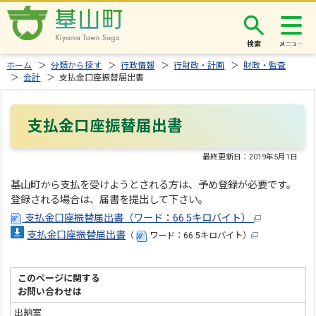
検索
ホーム
＞
分類から探す
＞
行政情報
＞
行財政・計画
＞
財政・監査
＞
会計
＞ 支払金口座振替届出書
支払金口座振替届出書
最終更新日：
2019年5月1日
基山町から支払を受けようとされる方は、予め登録が必要です。
登録される場合は、届書を提出して下さい。
支払金口座振替届出書（ワード：66.5キロバイト）
支払金口座振替届出書
（
ワード：66.5キロバイト）
このページに関する
お問い合わせは
出納室