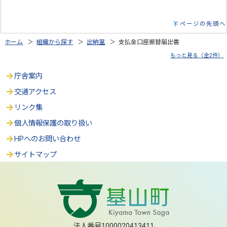
ページの先頭へ
ホーム
＞
組織から探す
＞
出納室
＞ 支払金口座振替届出書
もっと見る（全2件）
庁舎案内
交通アクセス
リンク集
個人情報保護の取り扱い
HPへのお問い合わせ
サイトマップ
法人番号1000020413411