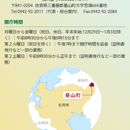
〒841-0204 佐賀県三養基郡基山町大字宮浦666番地
Tel:0942-92-2011（代表・総合案内） Fax:0942-92-2084
開庁時間
月曜日から金曜日（祝日、休日、年末年始:12月29日～1月3日除
く）：午前8時30分から午後5時15分まで
第２火曜日（祝日を除く）：午後7時まで開庁時間を延長（証明書
発行など一部の業務）
第２土曜日：午前8時30分から正午まで（証明書発行など一部の業
務）