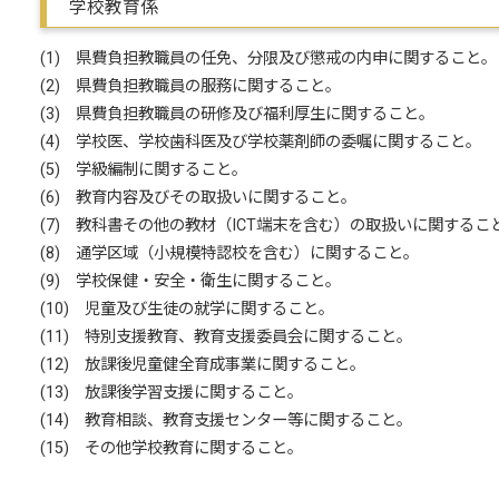
学校教育係
(1) 県費負担教職員の任免、分限及び懲戒の内申に関すること。
(2) 県費負担教職員の服務に関すること。
(3) 県費負担教職員の研修及び福利厚生に関すること。
(4) 学校医、学校歯科医及び学校薬剤師の委嘱に関すること。
(5) 学級編制に関すること。
(6) 教育内容及びその取扱いに関すること。
(7) 教科書その他の教材（ICT端末を含む）の取扱いに関するこ
(8) 通学区域（小規模特認校を含む）に関すること。
(9) 学校保健・安全・衛生に関すること。
(10) 児童及び生徒の就学に関すること。
(11) 特別支援教育、教育支援委員会に関すること。
(12) 放課後児童健全育成事業に関すること。
(13) 放課後学習支援に関すること。
(14) 教育相談、教育支援センター等に関すること。
(15) その他学校教育に関すること。