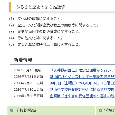
ふるさと歴史のまち推進係
(1) 文化財の保護に関すること。
(2) 歴史・文化財講座及び教室の開設等に関すること。
(3) 歴史関係団体の指導育成に関すること。
(4) その他文化財に関すること。
(5) 歴史的風致維持向上計画に関すること。
新着情報
2026年8月1日更新
『天神縁起画伝』限定公開展示を行いま
2026年7月31日更新
基山町ガイダンスセンター施設内容意見
2026年7月30日更新
8月8日（土曜日）から8月16日（日曜
2026年7月30日更新
基山中学校体育館建替えに係る意見交換
2026年7月28日更新
企画展『きやまの民俗芸能Ⅶ～基山の秋
学校総務係
学校