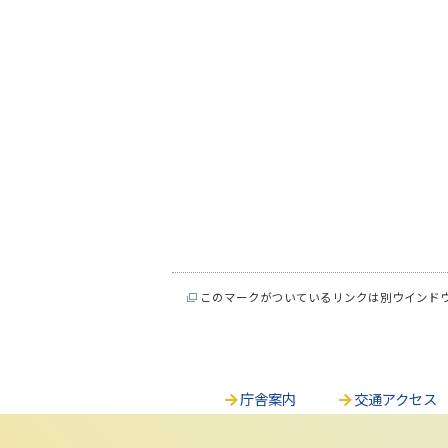
このマークがついているリンクは別ウインド
庁舎案内
交通アクセス