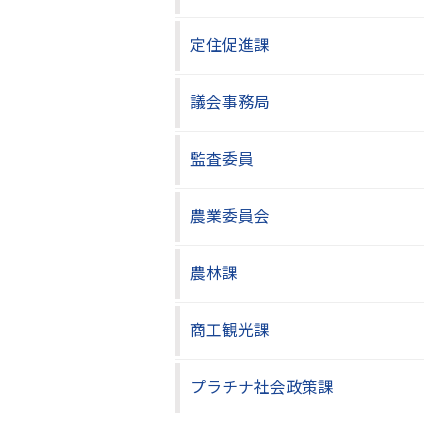
定住促進課
議会事務局
監査委員
農業委員会
農林課
商工観光課
プラチナ社会政策課