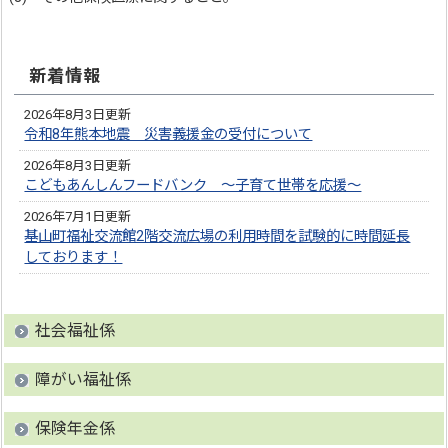
新着情報
2026年8月3日更新
令和8年熊本地震 災害義援金の受付について
2026年8月3日更新
こどもあんしんフードバンク ～子育て世帯を応援～
2026年7月1日更新
基山町福祉交流館2階交流広場の利用時間を試験的に時間延長
しております！
社会福祉係
障がい福祉係
保険年金係