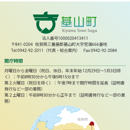
法人番号1000020413411
〒841-0204 佐賀県三養基郡基山町大字宮浦666番地
Tel:0942-92-2011（代表・総合案内） Fax:0942-92-2084
開庁時間
月曜日から金曜日（祝日、休日、年末年始:12月29日～1月3日除
く）：午前8時30分から午後5時15分まで
第２火曜日（祝日を除く）：午後7時まで開庁時間を延長（証明書
発行など一部の業務）
第２土曜日：午前8時30分から正午まで（証明書発行など一部の業
務）