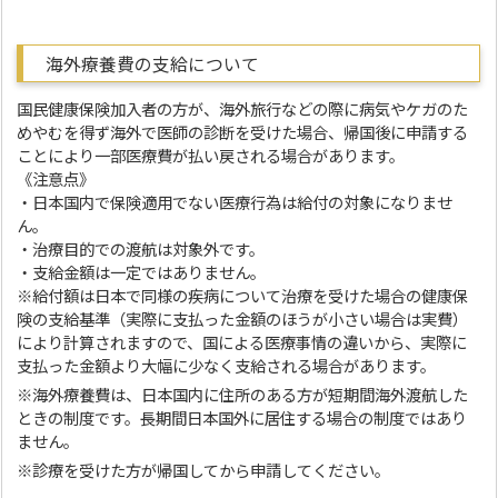
海外療養費の支給について
国民健康保険加入者の方が、海外旅行などの際に病気やケガのた
めやむを得ず海外で医師の診断を受けた場合、帰国後に申請する
ことにより一部医療費が払い戻される場合があります。
《注意点》
・日本国内で保険適用でない医療行為は給付の対象になりませ
ん。
・治療目的での渡航は対象外です。
・支給金額は一定ではありません。
※給付額は日本で同様の疾病について治療を受けた場合の健康保
険の支給基準（実際に支払った金額のほうが小さい場合は実費）
により計算されますので、国による医療事情の違いから、実際に
支払った金額より大幅に少なく支給される場合があります。
※海外療養費は、日本国内に住所のある方が短期間海外渡航した
ときの制度です。長期間日本国外に居住する場合の制度ではあり
ません。
※診療を受けた方が帰国してから申請してください。