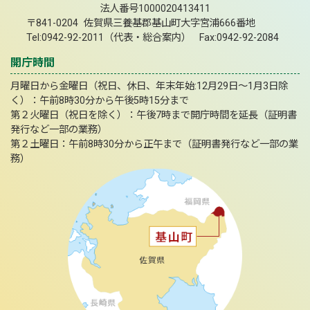
法人番号1000020413411
〒841-0204 佐賀県三養基郡基山町大字宮浦666番地
Tel:0942-92-2011（代表・総合案内） Fax:0942-92-2084
開庁時間
月曜日から金曜日（祝日、休日、年末年始:12月29日～1月3日除
く）：午前8時30分から午後5時15分まで
第２火曜日（祝日を除く）：午後7時まで開庁時間を延長（証明書
発行など一部の業務）
第２土曜日：午前8時30分から正午まで（証明書発行など一部の業
務）