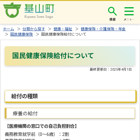
検索
ホーム
＞
分類から探す
＞
健康・福祉
＞
健康保険・介護保険・年金
＞
国民健康保険
＞ 国民健康保険給付について
国民健康保険給付について
最終更新日：
2025年4月1日
給付の種類
療養の給付
【医療機関の窓口での自己負担割合】
義務教育就学前（0～6歳）：2割