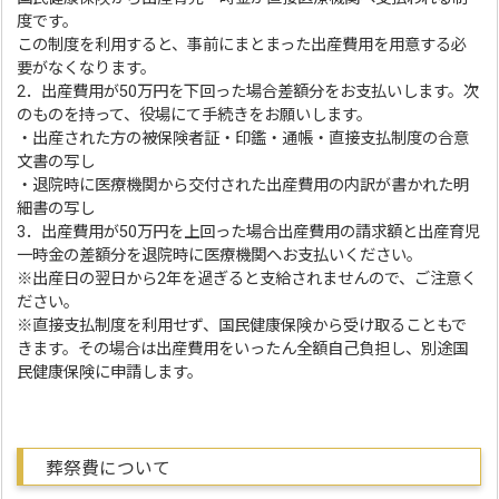
度です。
この制度を利用すると、事前にまとまった出産費用を用意する必
要がなくなります。
2．出産費用が50万円を下回った場合差額分をお支払いします。次
のものを持って、役場にて手続きをお願いします。
・出産された方の被保険者証・印鑑・通帳・直接支払制度の合意
文書の写し
・退院時に医療機関から交付された出産費用の内訳が書かれた明
細書の写し
3．出産費用が50万円を上回った場合出産費用の請求額と出産育児
一時金の差額分を退院時に医療機関へお支払いください。
※出産日の翌日から2年を過ぎると支給されませんので、ご注意く
ださい。
※直接支払制度を利用せず、国民健康保険から受け取ることもで
きます。その場合は出産費用をいったん全額自己負担し、別途国
民健康保険に申請します。
葬祭費について