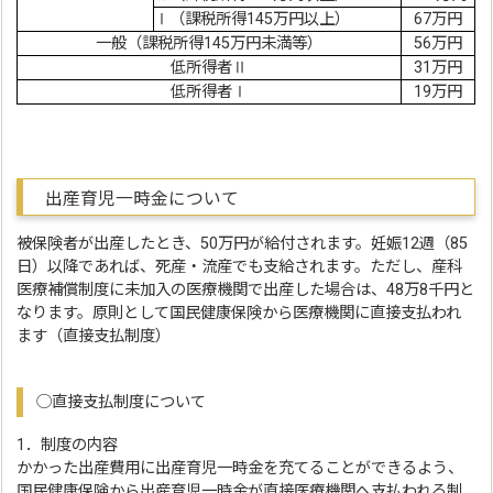
Ⅰ（課税所得145万円以上）
67万円
一般（課税所得145万円未満等）
56万円
低所得者Ⅱ
31万円
低所得者Ⅰ
19万円
出産育児一時金について
被保険者が出産したとき、50万円が給付されます。妊娠12週（85
日）以降であれば、死産・流産でも支給されます。ただし、産科
医療補償制度に未加入の医療機関で出産した場合は、48万8千円と
なります。原則として国民健康保険から医療機関に直接支払われ
ます（直接支払制度）
◯直接支払制度について
1．制度の内容
かかった出産費用に出産育児一時金を充てることができるよう、
国民健康保険から出産育児一時金が直接医療機関へ支払われる制