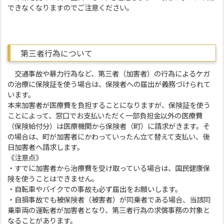
できなくなりますのでご注意ください。
第三者行為について
交通事故や暴力行為など、第三者（加害者）の行為によるケガ
の治療に保険証を使う場合は、保険者への届出が義務づけられて
います。
本来加害者が医療費を負担することになりますが、保険証を使う
ことによって、窓口でお支払いただく一部負担金以外の医療費
（保険給付分）は医療機関から保険者（町）に請求がきます。そ
の場合は、町が加害者にかわっていったん立て替えて支払い、後
日加害者へ請求します。
《注意点》
・すでに加害者から治療費を受け取っている場合は、国民健康保
険を使うことはできません。
・自転車やバイクでの事故も必ず届出をお願いします。
・自損事故でも被保険者（被害者）が同乗者である場合、当該同
乗車両の運転者が加害者となり、第三者行為の求償事務の対象と
なることがあります。