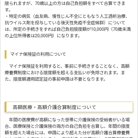
限られますが、70歳以上の方は自己負担額をすべて合算できま
す。
・特定の病気（血友病、慢性じん不全にともなう人工透析治療、
抗ウイルス剤を投与している後天性免疫不全症候群）について
は、所定の手続きをすれば自己負担限度額が10,000円（70歳未満
の上位所得者は20,000円）になります。
マイナ保険証の利用について
マイナ保険証を利用すると、事前に手続きすることなく、高額
療養費制度における限度額を超える支払いが免除されます。ま
た、限度額適用認定証の事前申請は不要となります。
高額医療・高額介護合算制度について
年間の医療費が高額になった世帯に介護保険の受給者がいる場
合、医療保険と介護保険の両方の自己負担を合算し、年間の限度
額を超えた場合には、申請により超えた分が高額介護合算療養費