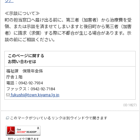
ク）
≪示談について≫
町の担当窓口へ届け出る前に、第三者（加害者）から治療費を受
領、または示談を済ませてしまいますと後日町から第三者（加害
者）に請求（求償）する際に不都合が生じる場合があります。示
談の前にご相談ください。
このページに関する
お問い合わせは
福祉課 保険年金係
庁舎１階
電話：0942-92-7934
ファックス：0942-92-7184
fukushi@town.kiyama.lg.jp
（ID:1827）
このマークがついているリンクは別ウインドウで開きます
別ウィンドウで開きます