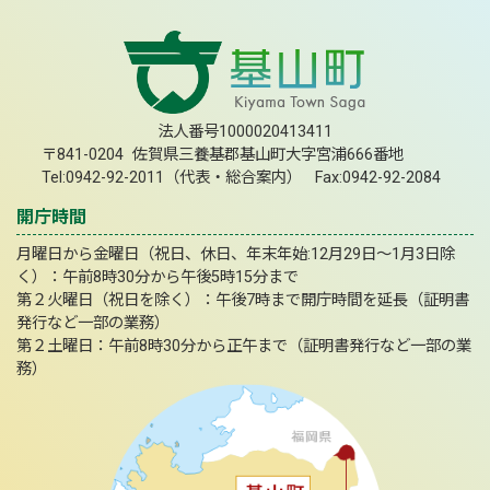
法人番号1000020413411
〒841-0204 佐賀県三養基郡基山町大字宮浦666番地
Tel:0942-92-2011（代表・総合案内） Fax:0942-92-2084
開庁時間
月曜日から金曜日（祝日、休日、年末年始:12月29日～1月3日除
く）：午前8時30分から午後5時15分まで
第２火曜日（祝日を除く）：午後7時まで開庁時間を延長（証明書
発行など一部の業務）
第２土曜日：午前8時30分から正午まで（証明書発行など一部の業
務）