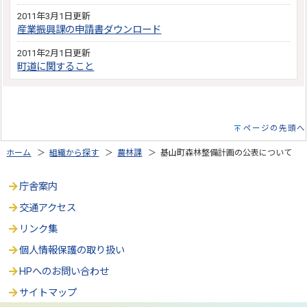
2011年3月1日更新
産業振興課の申請書ダウンロード
2011年2月1日更新
町道に関すること
ページの先頭へ
ホーム
＞
組織から探す
＞
農林課
＞ 基山町森林整備計画の公表について
庁舎案内
交通アクセス
リンク集
個人情報保護の取り扱い
HPへのお問い合わせ
サイトマップ