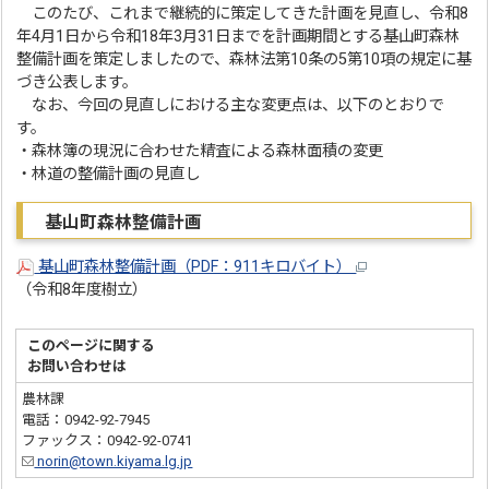
このたび、これまで継続的に策定してきた計画を見直し、令和8
年4月1日から令和18年3月31日までを計画期間とする基山町森林
整備計画を策定しましたので、森林法第10条の5第10項の規定に基
づき公表します。
なお、今回の見直しにおける主な変更点は、以下のとおりで
す。
・森林簿の現況に合わせた精査による森林面積の変更
・林道の整備計画の見直し
基山町森林整備計画
基山町森林整備計画（PDF：911キロバイト）
（令和8年度樹立）
このページに関する
お問い合わせは
農林課
電話：0942-92-7945
ファックス：0942-92-0741
norin@town.kiyama.lg.jp