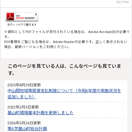
（ID:5794）
別ウィンドウで開きます
※資料としてPDFファイルが添付されている場合は、Adobe Acrobat(R)が必要で
す。
PDF書類をご覧になる場合は、Adobe Readerが必要です。正しく表示されない
場合、最新バージョンをご利用ください。
このページを見ている人は、こんなページも見ていま
す。
2025年8月29日更新
中山間地域等直接支払制度について（令和6年度の実施状況を
追加しました）
2022年2月3日更新
基山町環境基本計画を更新しました
2026年3月26日更新
第6次基山町総合計画