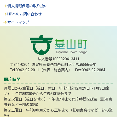
個人情報保護の取り扱い
HPへのお問い合わせ
サイトマップ
法人番号1000020413411
〒841-0204 佐賀県三養基郡基山町大字宮浦666番地
Tel:0942-92-2011（代表・総合案内） Fax:0942-92-2084
開庁時間
月曜日から金曜日（祝日、休日、年末年始:12月29日～1月3日除
く）：午前8時30分から午後5時15分まで
第２火曜日（祝日を除く）：午後7時まで開庁時間を延長（証明書
発行など一部の業務）
第２土曜日：午前8時30分から正午まで（証明書発行など一部の業
務）