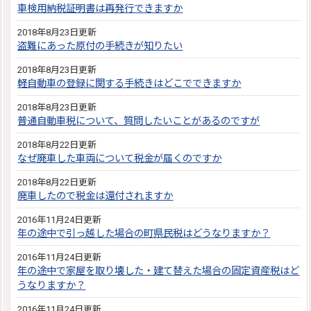
車検用納税証明書は再発行できますか
2018年8月23日更新
盗難にあった原付の手続きが知りたい
2018年8月23日更新
軽自動車の登録に関する手続きはどこでできますか
2018年8月23日更新
普通自動車税について、質問したいことがあるのですが
2018年8月22日更新
なぜ廃車した車両について税金が届くのですか
2018年8月22日更新
廃車したので税金は還付されますか
2016年11月24日更新
年の途中で引っ越した場合の町県民税はどうなりますか？
2016年11月24日更新
年の途中で家屋を取り壊した・建て替えた場合の固定資産税はど
うなりますか？
2016年11月24日更新