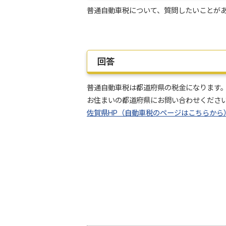
普通自動車税について、質問したいことが
回答
普通自動車税は都道府県の税金になります
お住まいの都道府県にお問い合わせくださ
佐賀県HP（自動車税のページはこちらから