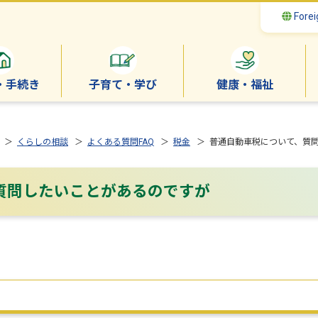
Forei
・手続き
子育て・学び
健康・福祉
＞
くらしの相談
＞
よくある質問FAQ
＞
税金
＞ 普通自動車税について、質
質問したいことがあるのですが