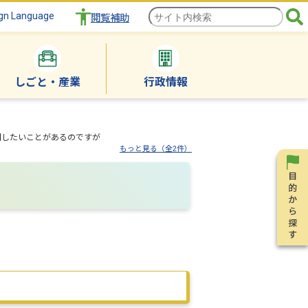
gn Language
閲覧補助
しごと・産業
行政情報
問したいことがあるのですが
もっと見る（全2件）