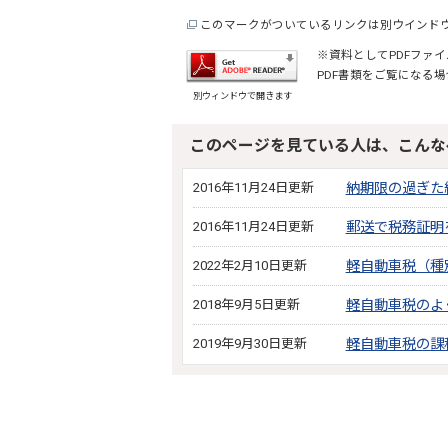
このマークがついているリンクは別ウインド
※資料としてPDFファイル
PDF書類をご覧になる場
別ウィンドウで開きます
このページを見ている人は、こんな
2016年11月24日更新
納期限の過ぎた
2016年11月24日更新
郵送で税務証明
2022年2月10日更新
軽自動車税（種
2018年9月5日更新
軽自動車税のよ
2019年9月30日更新
軽自動車税の課