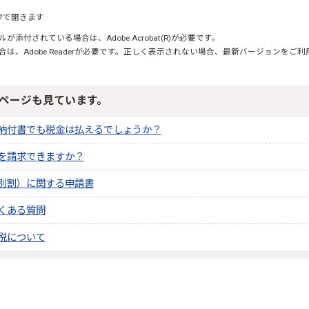
ウで開きます
が添付されている場合は、Adobe Acrobat(R)が必要です。
合は、Adobe Readerが必要です。正しく表示されない場合、最新バージョンをご
ページも見ています。
納付書でも税金は払えるでしょうか？
を請求できますか？
別割）に関する申請書
くある質問
税について