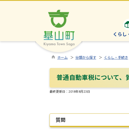
くらし
ホーム
＞
分類から探す
＞
くらし・手続き
普通自動車税について、
最終更新日：
2018年8月23日
質問