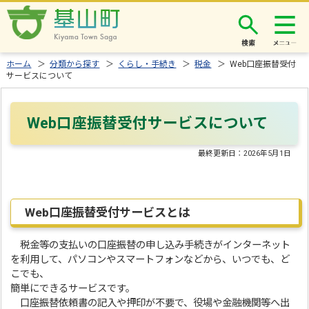
検索
ホーム
＞
分類から探す
＞
くらし・手続き
＞
税金
＞ Web口座振替受付
サービスについて
Web口座振替受付サービスについて
最終更新日：
2026年5月1日
Web口座振替受付サービスとは
税金等の支払いの口座振替の申し込み手続きがインターネット
を利用して、パソコンやスマートフォンなどから、いつでも、ど
こでも、
簡単にできるサービスです。
口座振替依頼書の記入や押印が不要で、役場や金融機関等へ出