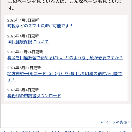
このページを見ている人は、こんなページも見ていま
す。
2026年4月8日更新
町税などのスマホ決済が可能です！
2025年4月1日更新
国民健康保険について
2016年11月24日更新
税金を口座振替で納めるには、どのような手続が必要ですか？
2024年5月31日更新
地方税統一QRコード（el-QR）を利用した町税の納付が可能で
す！
2026年6月4日更新
税務課の申請書ダウンロード
ページの先頭へ