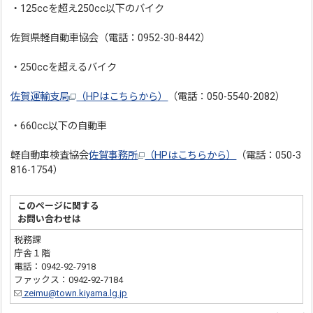
・125ccを超え250cc以下のバイク
佐賀県軽自動車協会（電話：0952-30-8442）
・250ccを超えるバイク
佐賀運輸支局
（HPはこちらから）
（電話：050-5540-2082）
・660cc以下の自動車
軽自動車検査協会
佐賀事務所
（HPはこちらから）
（電話：050-3
816-1754）
このページに関する
お問い合わせは
税務課
庁舎１階
電話：0942-92-7918
ファックス：0942-92-7184
zeimu@town.kiyama.lg.jp