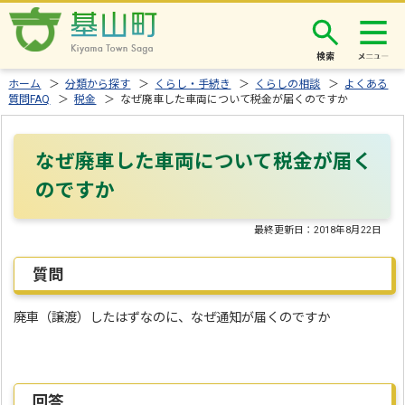
検索
ホーム
＞
分類から探す
＞
くらし・手続き
＞
くらしの相談
＞
よくある
質問FAQ
＞
税金
＞ なぜ廃車した車両について税金が届くのですか
なぜ廃車した車両について税金が届く
のですか
最終更新日：
2018年8月22日
質問
廃車（譲渡）したはずなのに、なぜ通知が届くのですか
回答