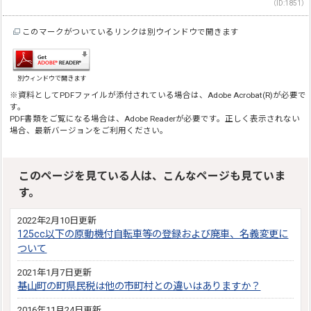
（ID:1851）
このマークがついているリンクは別ウインドウで開きます
別ウィンドウで開きます
※資料としてPDFファイルが添付されている場合は、Adobe Acrobat(R)が必要で
す。
PDF書類をご覧になる場合は、Adobe Readerが必要です。正しく表示されない
場合、最新バージョンをご利用ください。
このページを見ている人は、こんなページも見ていま
す。
2022年2月10日更新
125cc以下の原動機付自転車等の登録および廃車、名義変更に
ついて
2021年1月7日更新
基山町の町県民税は他の市町村との違いはありますか？
2016年11月24日更新