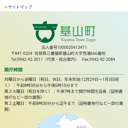
サイトマップ
法人番号1000020413411
〒841-0204 佐賀県三養基郡基山町大字宮浦666番地
Tel:0942-92-2011（代表・総合案内） Fax:0942-92-2084
開庁時間
月曜日から金曜日（祝日、休日、年末年始:12月29日～1月3日除
く）：午前8時30分から午後5時15分まで
第２火曜日（祝日を除く）：午後7時まで開庁時間を延長（証明書
発行など一部の業務）
第２土曜日：午前8時30分から正午まで（証明書発行など一部の業
務）