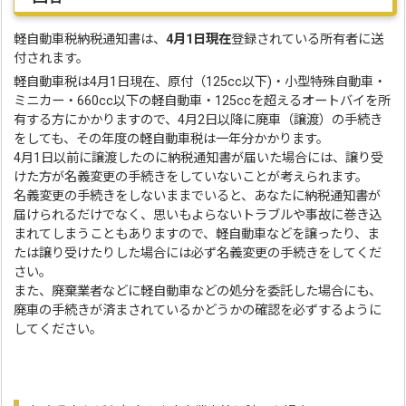
軽自動車税納税通知書は、
4月1日現在
登録されている所有者に送
付されます。
軽自動車税は4月1日現在、原付（125cc以下)・小型特殊自動車・
ミニカー・660cc以下の軽自動車・125ccを超えるオートバイを所
有する方にかかりますので、4月2日以降に廃車（譲渡）の手続き
をしても、その年度の軽自動車税は一年分かかります。
4月1日以前に譲渡したのに納税通知書が届いた場合には、譲り受
けた方が名義変更の手続きをしていないことが考えられます。
名義変更の手続きをしないままでいると、あなたに納税通知書が
届けられるだけでなく、思いもよらないトラブルや事故に巻き込
まれてしまうこともありますので、軽自動車などを譲ったり、ま
たは譲り受けたりした場合には必ず名義変更の手続きをしてくだ
さい。
また、廃棄業者などに軽自動車などの処分を委託した場合にも、
廃車の手続きが済まされているかどうかの確認を必ずするように
してください。