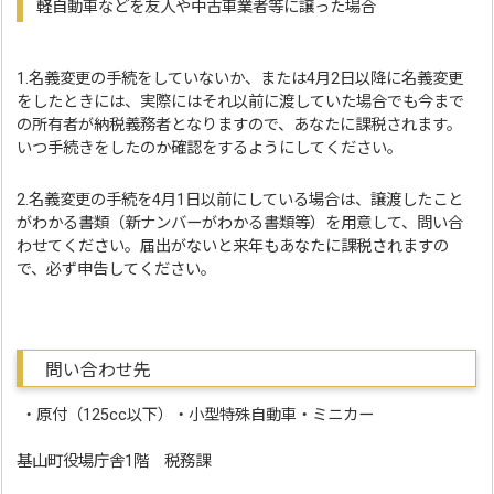
軽自動車などを友人や中古車業者等に譲った場合
1.名義変更の手続をしていないか、または4月2日以降に名義変更
をしたときには、実際にはそれ以前に渡していた場合でも今まで
の所有者が納税義務者となりますので、あなたに課税されます。
いつ手続きをしたのか確認をするようにしてください。
2.名義変更の手続を4月1日以前にしている場合は、譲渡したこと
がわかる書類（新ナンバーがわかる書類等）を用意して、問い合
わせてください。届出がないと来年もあなたに課税されますの
で、必ず申告してください。
問い合わせ先
・原付（125cc以下）・小型特殊自動車・ミニカー
基山町役場庁舎1階 税務課