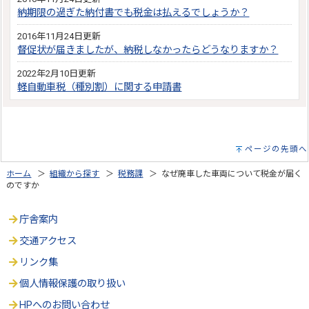
納期限の過ぎた納付書でも税金は払えるでしょうか？
2016年11月24日更新
督促状が届きましたが、納税しなかったらどうなりますか？
2022年2月10日更新
軽自動車税（種別割）に関する申請書
ページの先頭へ
ホーム
＞
組織から探す
＞
税務課
＞ なぜ廃車した車両について税金が届く
のですか
庁舎案内
交通アクセス
リンク集
個人情報保護の取り扱い
HPへのお問い合わせ