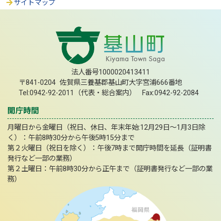
サイトマップ
法人番号1000020413411
〒841-0204 佐賀県三養基郡基山町大字宮浦666番地
Tel:0942-92-2011（代表・総合案内） Fax:0942-92-2084
開庁時間
月曜日から金曜日（祝日、休日、年末年始:12月29日～1月3日除
く）：午前8時30分から午後5時15分まで
第２火曜日（祝日を除く）：午後7時まで開庁時間を延長（証明書
発行など一部の業務）
第２土曜日：午前8時30分から正午まで（証明書発行など一部の業
務）