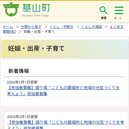
検索
ホーム
＞
分類から探す
＞
くらし・手続き
＞
くらしの相談
＞
よくある
質問FAQ
＞ 妊娠・出産・子育て
妊娠・出産・子育て
新着情報
2026年2月1日更新
【参加者募集】語り場「こどもの居場所と地域の元気づくりを
考えよう」参加者募集
2026年2月1日更新
【参加者募集】語り場「こどもの居場所と地域の元気づくりを考
えよう」参加者募集