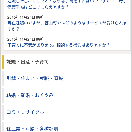
妊娠したら、どこでどのような手続をすればいいですか？ 母子
健康手帳はどこでもらえますか？
2016年11月24日更新
現在妊娠中ですが、基山町ではどのようなサービスが受けられま
すか？
2016年11月24日更新
子育てに不安があります。相談する機会はありますか？
妊娠・出産・子育て
引越・住まい・就職・退職
結婚・離婚・おくやみ
ゴミ・リサイクル
住民票・戸籍・各種証明