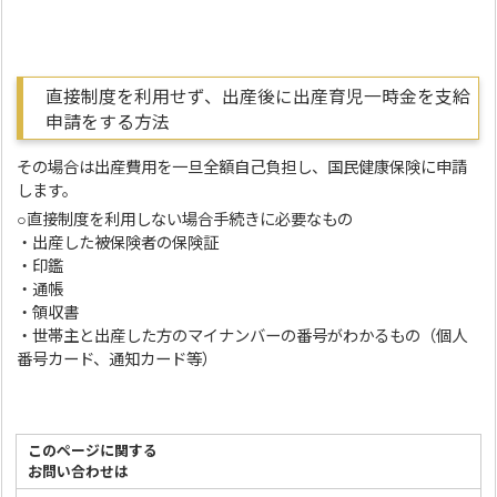
直接制度を利用せず、出産後に出産育児一時金を支給
申請をする方法
その場合は出産費用を一旦全額自己負担し、国民健康保険に申請
します。
○直接制度を利用しない場合手続きに必要なもの
・出産した被保険者の保険証
・印鑑
・通帳
・領収書
・世帯主と出産した方のマイナンバーの番号がわかるもの（個人
番号カード、通知カード等）
このページに関する
お問い合わせは