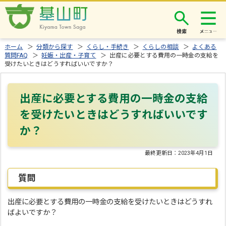
検索
ホーム
＞
分類から探す
＞
くらし・手続き
＞
くらしの相談
＞
よくある
質問FAQ
＞
妊娠・出産・子育て
＞ 出産に必要とする費用の一時金の支給を
受けたいときはどうすればいいですか？
出産に必要とする費用の一時金の支給
を受けたいときはどうすればいいです
か？
最終更新日：
2023年4月1日
質問
出産に必要とする費用の一時金の支給を受けたいときはどうすれ
ばよいですか？