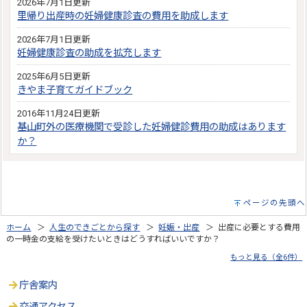
2026年7月1日更新
里帰り出産時の妊婦健康診査の費用を助成します
2026年7月1日更新
妊婦健康診査の助成を拡充します
2025年6月5日更新
きやま子育てガイドブック
2016年11月24日更新
基山町外の医療機関で受診した妊婦健診費用の助成はあります
か？
ページの先頭へ
ホーム
＞
人生のできごとから探す
＞
妊娠・出産
＞ 出産に必要とする費用
の一時金の支給を受けたいときはどうすればいいですか？
もっと見る（全6件）
庁舎案内
交通アクセス