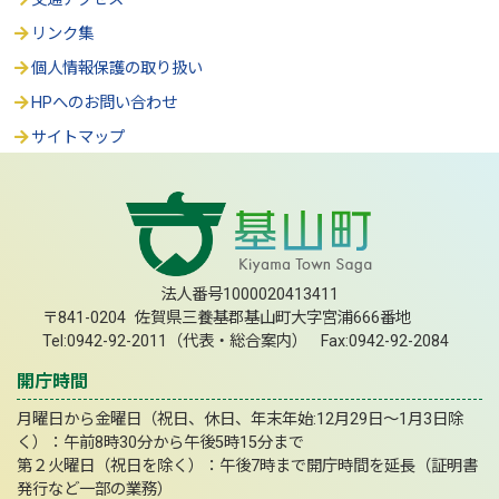
リンク集
個人情報保護の取り扱い
HPへのお問い合わせ
サイトマップ
法人番号1000020413411
〒841-0204 佐賀県三養基郡基山町大字宮浦666番地
Tel:0942-92-2011（代表・総合案内） Fax:0942-92-2084
開庁時間
月曜日から金曜日（祝日、休日、年末年始:12月29日～1月3日除
く）：午前8時30分から午後5時15分まで
第２火曜日（祝日を除く）：午後7時まで開庁時間を延長（証明書
発行など一部の業務）