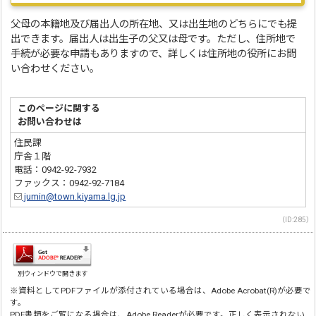
父母の本籍地及び届出人の所在地、又は出生地のどちらにでも提
出できます。届出人は出生子の父又は母です。ただし、住所地で
手続が必要な申請もありますので、詳しくは住所地の役所にお問
い合わせください。
このページに関する
お問い合わせは
住民課
庁舎１階
電話：0942-92-7932
ファックス：0942-92-7184
jumin@town.kiyama.lg.jp
（ID:285）
別ウィンドウで開きます
※資料としてPDFファイルが添付されている場合は、Adobe Acrobat(R)が必要で
す。
PDF書類をご覧になる場合は、Adobe Readerが必要です。正しく表示されない