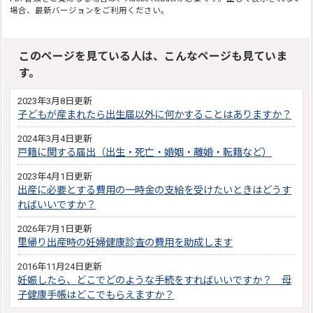
場合、最新バージョンをご利用ください。
このページを見ている人は、こんなページも見ていま
す。
2023年3月8日更新
子どもが産まれたら出生届以外に何かすることはありますか？
2024年3月4日更新
戸籍に関する届出（出生・死亡・婚姻・離婚・転籍など）
2023年4月1日更新
出産に必要とする費用の一時金の支給を受けたいときはどうす
ればいいですか？
2026年7月1日更新
里帰り出産時の妊婦健康診査の費用を助成します
2016年11月24日更新
妊娠したら、どこでどのような手続をすればいいですか？ 母
子健康手帳はどこでもらえますか？