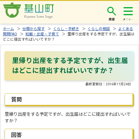
検索
ホーム
＞
分類から探す
＞
くらし・手続き
＞
くらしの相談
＞
よくある
質問FAQ
＞
妊娠・出産・子育て
＞ 里帰り出産をする予定ですが、出生届は
どこに提出すればいいですか？
里帰り出産をする予定ですが、出生届
はどこに提出すればいいですか？
最終更新日：
2016年11月24日
質問
里帰り出産をする予定ですが、出生届はどこに提出すればいいで
すか？
回答