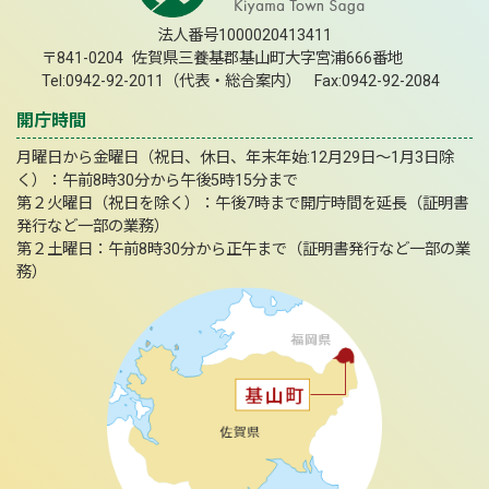
法人番号1000020413411
〒841-0204 佐賀県三養基郡基山町大字宮浦666番地
Tel:0942-92-2011（代表・総合案内） Fax:0942-92-2084
開庁時間
月曜日から金曜日（祝日、休日、年末年始:12月29日～1月3日除
く）：午前8時30分から午後5時15分まで
第２火曜日（祝日を除く）：午後7時まで開庁時間を延長（証明書
発行など一部の業務）
第２土曜日：午前8時30分から正午まで（証明書発行など一部の業
務）