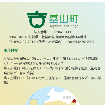
法人番号1000020413411
〒841-0204 佐賀県三養基郡基山町大字宮浦666番地
Tel:0942-92-2011（代表・総合案内） Fax:0942-92-2084
開庁時間
月曜日から金曜日（祝日、休日、年末年始:12月29日～1月3日除
く）：午前8時30分から午後5時15分まで
第２火曜日（祝日を除く）：午後7時まで開庁時間を延長（証明書
発行など一部の業務）
第２土曜日：午前8時30分から正午まで（証明書発行など一部の業
務）