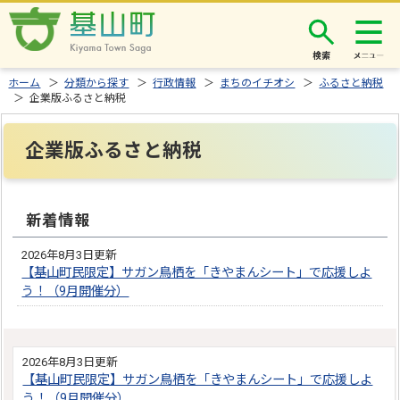
検索
ホーム
＞
分類から探す
＞
行政情報
＞
まちのイチオシ
＞
ふるさと納税
＞ 企業版ふるさと納税
企業版ふるさと納税
新着情報
2026年8月3日更新
【基山町民限定】サガン鳥栖を「きやまんシート」で応援しよ
う！（9月開催分）
2026年8月3日更新
【基山町民限定】サガン鳥栖を「きやまんシート」で応援しよ
う！（9月開催分）