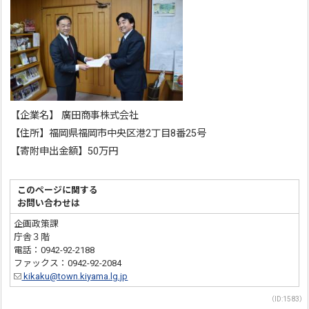
【企業名】 廣田商事株式会社
【住所】福岡県福岡市中央区港2丁目8番25号
【寄附申出金額】50万円
このページに関する
お問い合わせは
企画政策課
庁舎３階
電話：0942-92-2188
ファックス：0942-92-2084
kikaku@town.kiyama.lg.jp
（ID:1583）