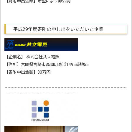
【寄附申出金額】希望により非公開
平成29年度寄附の申し出をいただいた企業
【企業名】 株式会社共立電照
【住所】宮崎県宮崎市高岡町高浜1495番地55
【寄附申出金額】30万円
-----------------------------------------------------------------------------------
-------------------------------------------------