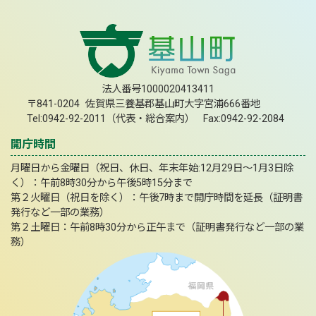
法人番号1000020413411
〒841-0204 佐賀県三養基郡基山町大字宮浦666番地
Tel:0942-92-2011（代表・総合案内） Fax:0942-92-2084
開庁時間
月曜日から金曜日（祝日、休日、年末年始:12月29日～1月3日除
く）：午前8時30分から午後5時15分まで
第２火曜日（祝日を除く）：午後7時まで開庁時間を延長（証明書
発行など一部の業務）
第２土曜日：午前8時30分から正午まで（証明書発行など一部の業
務）