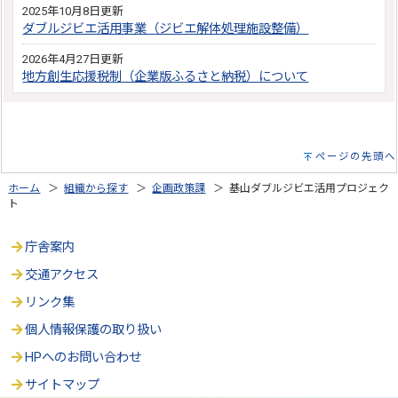
2025年10月8日更新
ダブルジビエ活用事業（ジビエ解体処理施設整備）
2026年4月27日更新
地方創生応援税制（企業版ふるさと納税）について
ページの先頭へ
ホーム
＞
組織から探す
＞
企画政策課
＞ 基山ダブルジビエ活用プロジェク
ト
庁舎案内
交通アクセス
リンク集
個人情報保護の取り扱い
HPへのお問い合わせ
サイトマップ