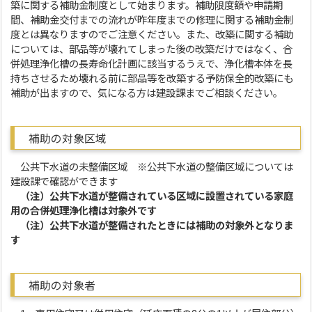
築に関する補助金制度として始まります。補助限度額や申請期
間、補助金交付までの流れが昨年度までの修理に関する補助金制
度とは異なりますのでご注意ください。また、改築に関する補助
については、部品等が壊れてしまった後の改築だけではなく、合
併処理浄化槽の長寿命化計画に該当するうえで、浄化槽本体を長
持ちさせるため壊れる前に部品等を改築する予防保全的改築にも
補助が出ますので、気になる方は建設課までご相談ください。
補助の対象区域
公共下水道の未整備区域 ※公共下水道の整備区域については
建設課で確認ができます
（注）公共下水道が整備されている区域に設置されている家庭
用の合併処理浄化槽は対象外です
（注）公共下水道が整備されたときには補助の対象外となりま
す
補助の対象者