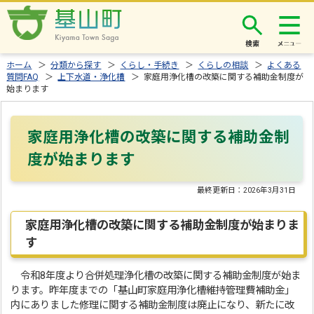
検索
ホーム
＞
分類から探す
＞
くらし・手続き
＞
くらしの相談
＞
よくある
質問FAQ
＞
上下水道・浄化槽
＞ 家庭用浄化槽の改築に関する補助金制度が
始まります
家庭用浄化槽の改築に関する補助金制
度が始まります
最終更新日：
2026年3月31日
家庭用浄化槽の改築に関する補助金制度が始まりま
す
令和8年度より合併処理浄化槽の改築に関する補助金制度が始ま
ります。昨年度までの「基山町家庭用浄化槽維持管理費補助金」
内にありました修理に関する補助金制度は廃止になり、新たに改