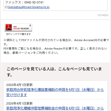
ファックス：0942-92-0741
kensetsu@town.kiyama.lg.jp
（ID:6426）
別ウィンドウで開きます
※資料としてPDFファイルが添付されている場合は、Adobe Acrobat(R)が必要で
す。
PDF書類をご覧になる場合は、Adobe Readerが必要です。正しく表示されない
場合、最新バージョンをご利用ください。
このページを見ている人は、こんなページも見ていま
す。
2026年4月1日更新
家庭用合併処理浄化槽設置補助の申請を4月1日（水曜日）から
受け付けます
2026年4月1日更新
家庭用浄化槽維持管理費補助金の申請を4月1日（水曜日）から