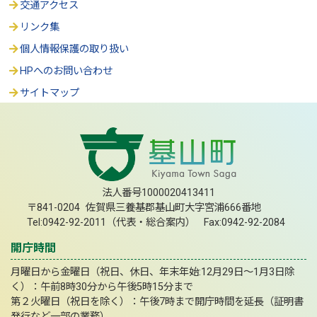
交通アクセス
リンク集
個人情報保護の取り扱い
HPへのお問い合わせ
サイトマップ
法人番号1000020413411
〒841-0204 佐賀県三養基郡基山町大字宮浦666番地
Tel:0942-92-2011（代表・総合案内） Fax:0942-92-2084
開庁時間
月曜日から金曜日（祝日、休日、年末年始:12月29日～1月3日除
く）：午前8時30分から午後5時15分まで
第２火曜日（祝日を除く）：午後7時まで開庁時間を延長（証明書
発行など一部の業務）