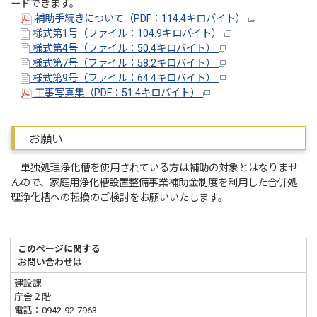
ードできます。
補助手続きについて（PDF：114.4キロバイト）
様式第1号（ファイル：104.9キロバイト）
様式第4号（ファイル：50.4キロバイト）
様式第7号（ファイル：58.2キロバイト）
様式第9号（ファイル：64.4キロバイト）
工事写真集（PDF：51.4キロバイト）
お願い
単独処理浄化槽を使用されている方は補助の対象とはなりませ
んので、家庭用浄化槽設置整備事業補助金制度を利用した合併処
理浄化槽への転換のご検討をお願いいたします。
このページに関する
お問い合わせは
建設課
庁舎２階
電話：0942-92-7963